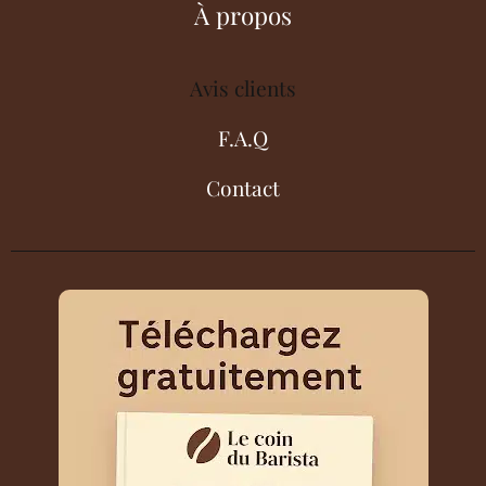
À propos
Avis clients
F.A.Q
Contact