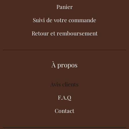
Panier
Suivi de votre commande
Retour et remboursement
À propos
Avis clients
F.A.Q
Contact