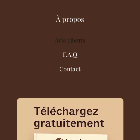
À propos
Avis clients
F.A.Q
Contact