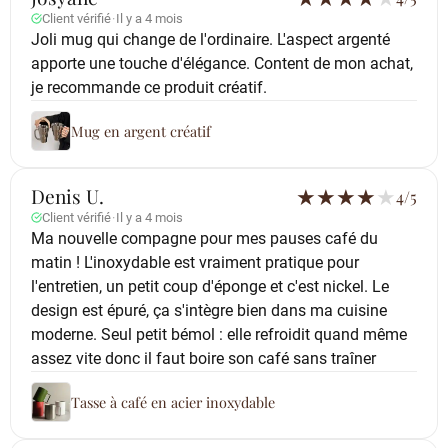
Client vérifié
·
Il y a 4 mois
Joli mug qui change de l'ordinaire. L'aspect argenté
apporte une touche d'élégance. Content de mon achat,
je recommande ce produit créatif.
Mug en argent créatif
Denis U.
★
★
★
★
★
4/5
Client vérifié
·
Il y a 4 mois
Ma nouvelle compagne pour mes pauses café du
matin ! L'inoxydable est vraiment pratique pour
l'entretien, un petit coup d'éponge et c'est nickel. Le
design est épuré, ça s'intègre bien dans ma cuisine
moderne. Seul petit bémol : elle refroidit quand même
assez vite donc il faut boire son café sans traîner
Tasse à café en acier inoxydable