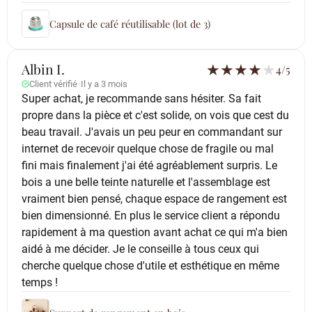
Capsule de café réutilisable (lot de 3)
Albin I.
★
★
★
★
★
4/5
Client vérifié
·
Il y a 3 mois
Super achat, je recommande sans hésiter. Sa fait
propre dans la pièce et c'est solide, on vois que cest du
beau travail. J'avais un peu peur en commandant sur
internet de recevoir quelque chose de fragile ou mal
fini mais finalement j'ai été agréablement surpris. Le
bois a une belle teinte naturelle et l'assemblage est
vraiment bien pensé, chaque espace de rangement est
bien dimensionné. En plus le service client a répondu
rapidement à ma question avant achat ce qui m'a bien
aidé à me décider. Je le conseille à tous ceux qui
cherche quelque chose d'utile et esthétique en même
temps !