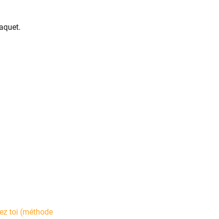
aquet.
ez toi (méthode