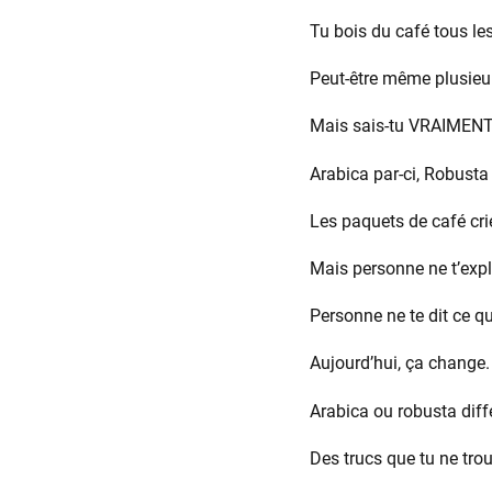
Tu bois du café tous le
Peut-être même plusieur
Mais sais-tu VRAIMENT 
Arabica par-ci, Robusta
Les paquets de café cri
Mais personne ne t’expl
Personne ne te dit ce qu
Aujourd’hui, ça change.
Arabica ou robusta diffé
Des trucs que tu ne tro