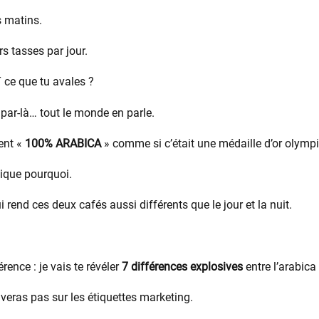
s matins.
s tasses par jour.
ce que tu avales ?
 par-là… tout le monde en parle.
ent «
100% ARABICA
» comme si c’était une médaille d’or olymp
ique pourquoi.
i rend ces deux cafés aussi différents que le jour et la nuit.
rence : je vais te révéler
7 différences explosives
entre l’arabica 
uveras pas sur les étiquettes marketing.