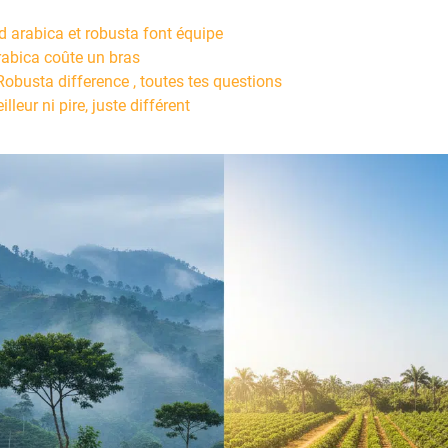
d arabica et robusta font équipe
arabica coûte un bras
Robusta difference , toutes tes questions
lleur ni pire, juste différent