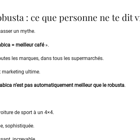
obusta : ce que personne ne te dit 
asser un mythe.
bica = meilleur café
».
 toutes les marques, dans tous les supermarchés.
 marketing ultime.
rabica n’est pas automatiquement meilleur que le robusta
.
ture de sport à un 4×4.
de, sophistiquée.
ssant, increvable.