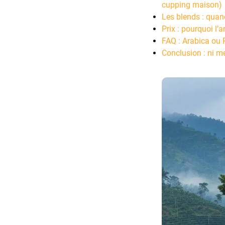
cupping maison)
Les blends : quan
Prix : pourquoi l’
FAQ : Arabica ou 
Conclusion : ni mei