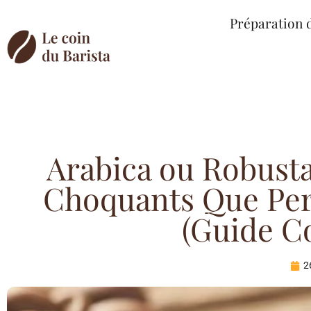
Préparation 
Arabica ou Robusta 
Choquants Que Per
(Guide C
2