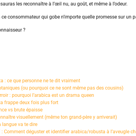
tu sauras les reconnaître à l’œil nu, au goût, et même à l’odeur.
s ce consommateur qui gobe n’importe quelle promesse sur un p
connaisseur ?
a : ce que personne ne te dit vraiment
otaniques (ou pourquoi ce ne sont même pas des cousins)
terroir : pourquoi l’arabica est un drama queen
ta frappe deux fois plus fort
nce vs brute épaisse
naître visuellement (même ton grand-père y arriverait)
a langue va te dire
Comment déguster et identifier arabica/robusta à l’aveugle ch