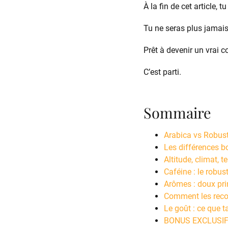
À la fin de cet article, 
Tu ne seras plus jamai
Prêt à devenir un vrai 
C’est parti.
Sommaire
Arabica vs Robust
Les différences b
Altitude, climat, 
Caféine : le robus
Arômes : doux pri
Comment les recon
Le goût : ce que t
BONUS EXCLUSIF : 