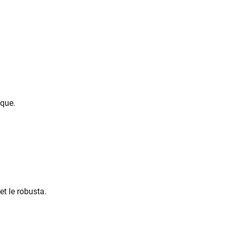
ique.
et le robusta.