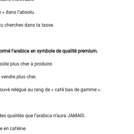
 » dans l’absolu.
tu cherches dans ta tasse.
ormé l’arabica en symbole de qualité premium.
oûte plus cher à produire.
 vendre plus cher.
retrouvé relégué au rang de « café bas de gamme ».
des qualités que l’arabica n’aura JAMAIS.
he en caféine.