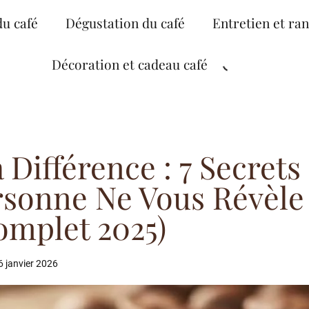
du café
Dégustation du café
Entretien et ra
Décoration et cadeau café
Différence : 7 Secrets
sonne Ne Vous Révèle
omplet 2025)
6 janvier 2026