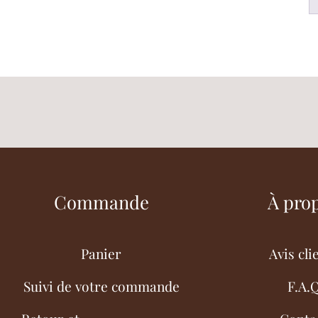
Commande
À pro
Panier
Avis cli
Suivi de votre commande
F.A.