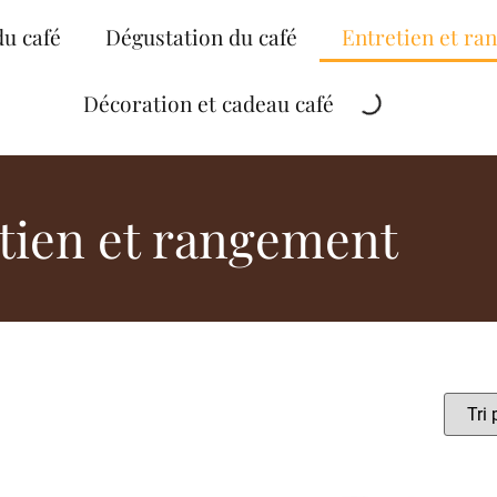
du café
Dégustation du café
Entretien et ra
Décoration et cadeau café
tien et rangement