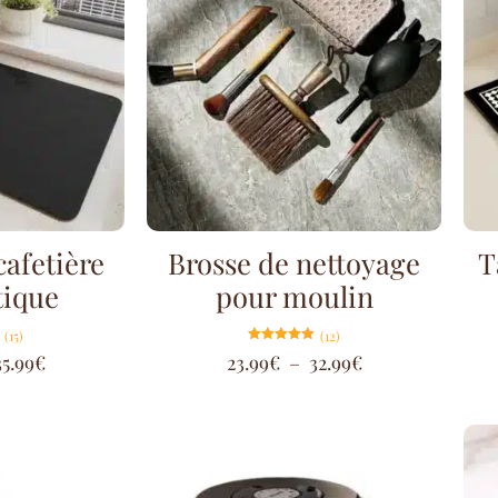
cafetière
Brosse de nettoyage
T
ique
pour moulin
(15)
(12)
Note
35.99
€
23.99
€
–
32.99
€
4.92
sur 5