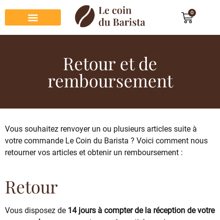
0
Préparation du café
Dégustation du café
Entretien et rangement
Décoration et cadeau café
Retour et de
remboursement
Vous souhaitez renvoyer un ou plusieurs articles suite à
votre commande Le Coin du Barista ? Voici comment nous
retourner vos articles et obtenir un remboursement :
Retour
Vous disposez de
14 jours à compter de la réception de votre