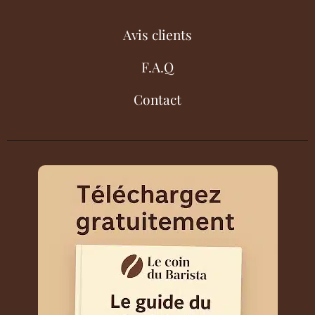
Avis clients
F.A.Q
Contact