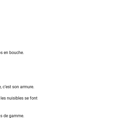
mps en bouche.
, c’est son armure.
 les nuisibles se font
bas de gamme.