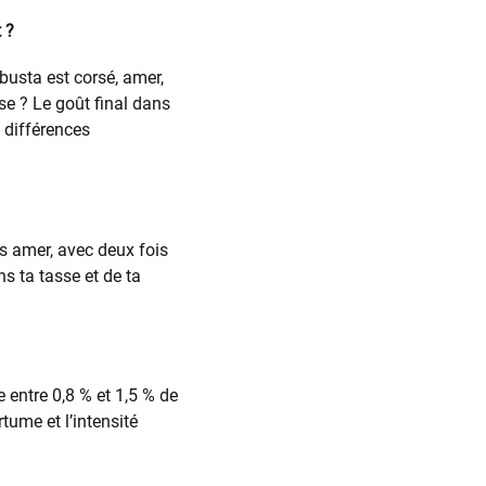
 ?
obusta est corsé, amer,
se ? Le goût final dans
 différences
us amer, avec deux fois
ns ta tasse et de ta
 entre 0,8 % et 1,5 % de
tume et l’intensité