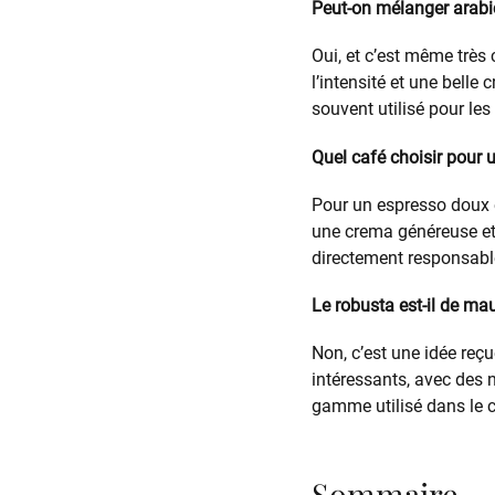
Peut-on mélanger arabi
Oui, et c’est même très
l’intensité et une bell
souvent utilisé pour les
Quel café choisir pour 
Pour un espresso doux e
une crema généreuse et 
directement responsabl
Le robusta est-il de ma
Non, c’est une idée reçu
intéressants, avec des 
gamme utilisé dans le c
Sommaire