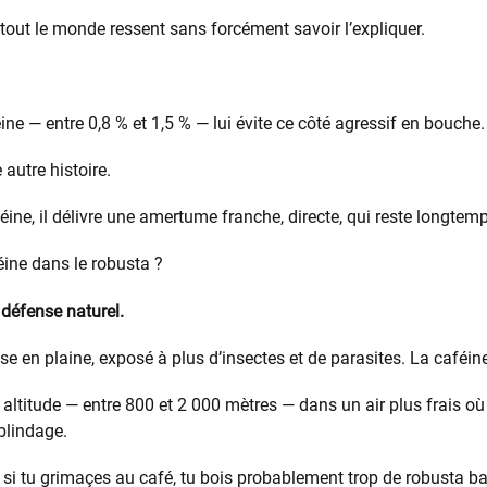
 tout le monde ressent sans forcément savoir l’expliquer.
ine — entre 0,8 % et 1,5 % — lui évite ce côté agressif en bouche.
 autre histoire.
éine, il délivre une amertume franche, directe, qui reste longte
ine dans le robusta ?
défense naturel.
e en plaine, exposé à plus d’insectes et de parasites. La caféine
n altitude — entre 800 et 2 000 mètres — dans un air plus frais où
blindage.
: si tu grimaçes au café, tu bois probablement trop de robusta 