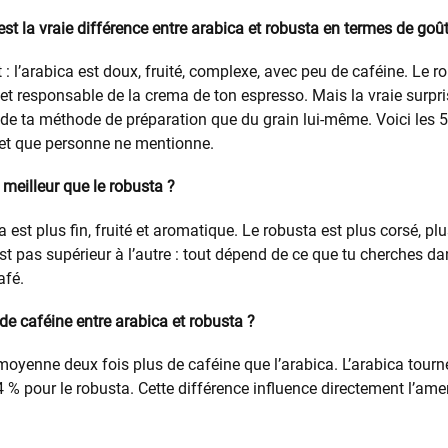
st la vraie différence entre arabica et robusta en termes de goût
: l’arabica est doux, fruité, complexe, avec peu de caféine. Le r
 et responsable de la crema de ton espresso. Mais la vraie surpri
de ta méthode de préparation que du grain lui-même. Voici les 5
cret que personne ne mentionne.
t meilleur que le robusta ?
 est plus fin, fruité et aromatique. Le robusta est plus corsé, pl
est pas supérieur à l’autre : tout dépend de ce que tu cherches da
afé.
 de caféine entre arabica et robusta ?
moyenne deux fois plus de caféine que l’arabica. L’arabica tourne
4 % pour le robusta. Cette différence influence directement l’amer