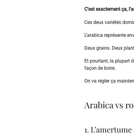
C’est exactement ça, l’a
Ces deux variétés domi
L’arabica représente env
Deux grains. Deux plan
Et pourtant, la plupart 
façon de boire.
On va régler ça mainten
Arabica vs ro
1. L’amertume 