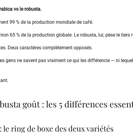
rabica vs le robusta.
nent 99 % de la production mondiale de café.
iron 65 % de la production globale. Le robusta, lui, pèse le tiers 
tes. Deux caractères complètement opposés.
des gens ne savent pas vraiment ce qui les différencie — ni leque
ant.
busta goût : les 5 différences essent
: le ring de boxe des deux variétés