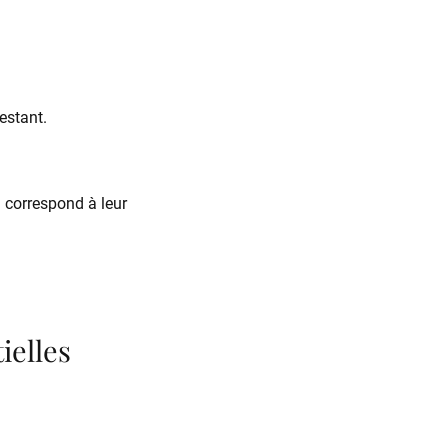
restant.
l correspond à leur
ielles