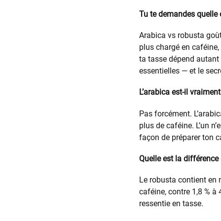
Tu te demandes quelle e
Arabica vs robusta goùt 
plus chargé en caféine,
ta tasse dépend autant 
essentielles — et le se
L’arabica est-il vraimen
Pas forcément. L’arabica
plus de caféine. L’un n’
façon de préparer ton c
Quelle est la différence
Le robusta contient en 
caféine, contre 1,8 % à 
ressentie en tasse.