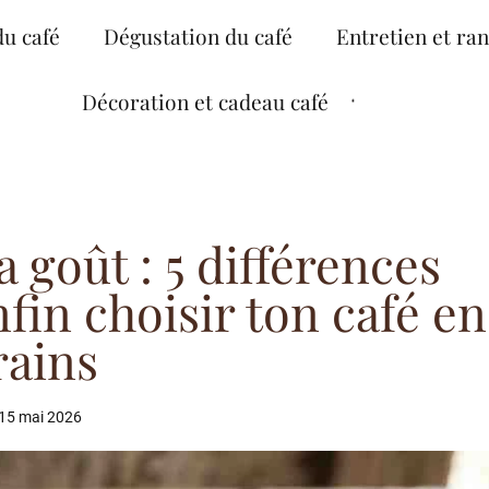
du café
Dégustation du café
Entretien et ra
Décoration et cadeau café
 goût : 5 différences
fin choisir ton café en
rains
15 mai 2026