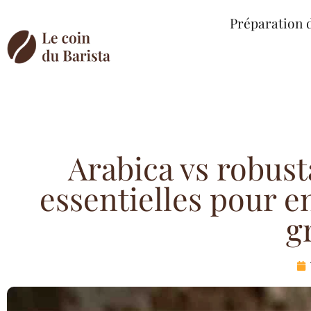
Préparation 
Arabica vs robusta
essentielles pour en
g