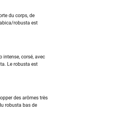
rte du corps, de
rabica/robusta est
 intense, corsé, avec
ta. Le robusta est
elopper des arômes très
 du robusta bas de