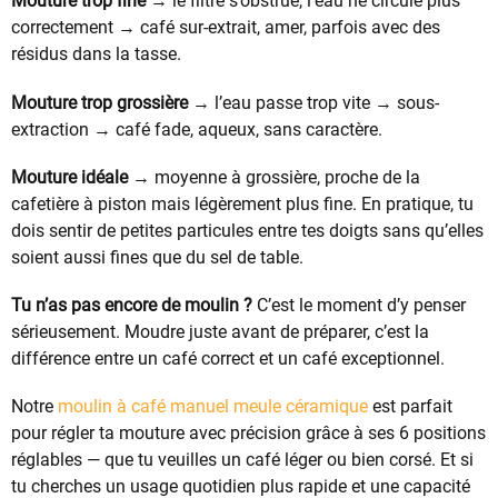
Mouture trop fine
→ le filtre s’obstrue, l’eau ne circule plus
correctement → café sur-extrait, amer, parfois avec des
résidus dans la tasse.
Mouture trop grossière
→ l’eau passe trop vite → sous-
extraction → café fade, aqueux, sans caractère.
Mouture idéale
→ moyenne à grossière, proche de la
cafetière à piston mais légèrement plus fine. En pratique, tu
dois sentir de petites particules entre tes doigts sans qu’elles
soient aussi fines que du sel de table.
Tu n’as pas encore de moulin ?
C’est le moment d’y penser
sérieusement. Moudre juste avant de préparer, c’est la
différence entre un café correct et un café exceptionnel.
Notre
moulin à café manuel meule céramique
est parfait
pour régler ta mouture avec précision grâce à ses 6 positions
réglables — que tu veuilles un café léger ou bien corsé. Et si
tu cherches un usage quotidien plus rapide et une capacité