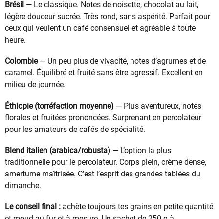
Brésil
— Le classique. Notes de noisette, chocolat au lait,
légère douceur sucrée. Très rond, sans aspérité. Parfait pour
ceux qui veulent un café consensuel et agréable à toute
heure.
Colombie
— Un peu plus de vivacité, notes d’agrumes et de
caramel. Équilibré et fruité sans être agressif. Excellent en
milieu de journée.
Éthiopie (torréfaction moyenne)
— Plus aventureux, notes
florales et fruitées prononcées. Surprenant en percolateur
pour les amateurs de cafés de spécialité.
Blend italien (arabica/robusta)
— L’option la plus
traditionnelle pour le percolateur. Corps plein, crème dense,
amertume maîtrisée. C’est l’esprit des grandes tablées du
dimanche.
Le conseil final :
achète toujours tes grains en petite quantité
et moud au fur et à mesure. Un sachet de 250 g à