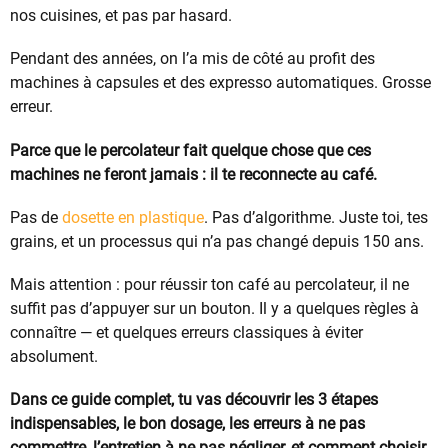
nos cuisines, et pas par hasard.
Pendant des années, on l’a mis de côté au profit des
machines à capsules et des expresso automatiques. Grosse
erreur.
Parce que le percolateur fait quelque chose que ces
machines ne feront jamais : il te reconnecte au café.
Pas de
dosette en plastique
. Pas d’algorithme. Juste toi, tes
grains, et un processus qui n’a pas changé depuis 150 ans.
Mais attention : pour réussir ton café au percolateur, il ne
suffit pas d’appuyer sur un bouton. Il y a quelques règles à
connaître — et quelques erreurs classiques à éviter
absolument.
Dans ce guide complet, tu vas découvrir les 3 étapes
indispensables, le bon dosage, les erreurs à ne pas
commettre, l’entretien à ne pas négliger, et comment choisir