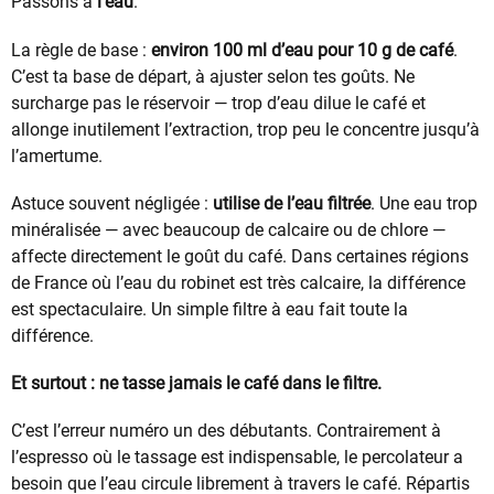
Passons à
l’eau
.
La règle de base :
environ 100 ml d’eau pour 10 g de café
.
C’est ta base de départ, à ajuster selon tes goûts. Ne
surcharge pas le réservoir — trop d’eau dilue le café et
allonge inutilement l’extraction, trop peu le concentre jusqu’à
l’amertume.
Astuce souvent négligée :
utilise de l’eau filtrée
. Une eau trop
minéralisée — avec beaucoup de calcaire ou de chlore —
affecte directement le goût du café. Dans certaines régions
de France où l’eau du robinet est très calcaire, la différence
est spectaculaire. Un simple filtre à eau fait toute la
différence.
Et surtout : ne tasse jamais le café dans le filtre.
C’est l’erreur numéro un des débutants. Contrairement à
l’espresso où le tassage est indispensable, le percolateur a
besoin que l’eau circule librement à travers le café. Répartis