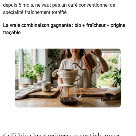
depuis 6 mois, ne vaut pas un café conventionnel de
spécialité fraîchement torréfié.
La vraie combinaison gagnante : bio + fraîcheur + origine
traçable.
Café bio : les 5 critères essentiels pour