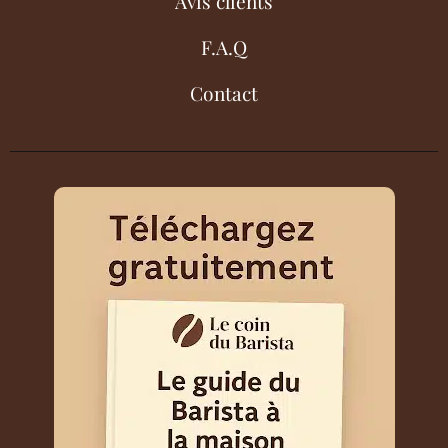
Avis clients
F.A.Q
Contact