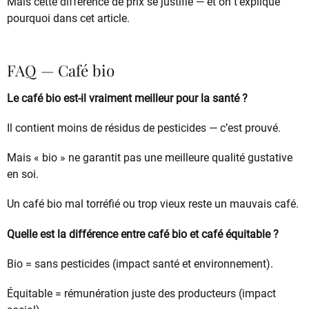
Mais cette différence de prix se justifie — et on t’explique
pourquoi dans cet article.
FAQ — Café bio
Le café bio est-il vraiment meilleur pour la santé ?
Il contient moins de résidus de pesticides — c’est prouvé.
Mais « bio » ne garantit pas une meilleure qualité gustative
en soi.
Un café bio mal torréfié ou trop vieux reste un mauvais café.
Quelle est la différence entre café bio et café équitable ?
Bio = sans pesticides (impact santé et environnement).
Équitable = rémunération juste des producteurs (impact