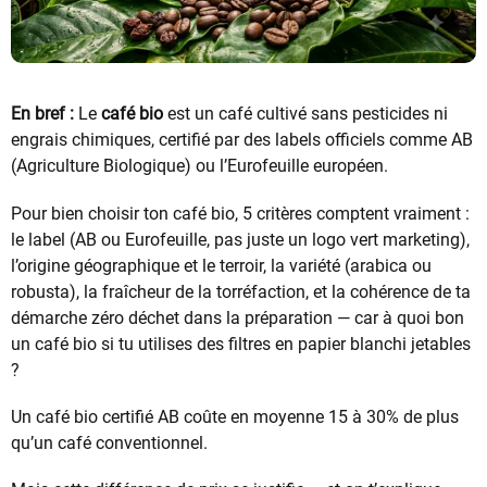
En bref :
Le
café bio
est un café cultivé sans pesticides ni
engrais chimiques, certifié par des labels officiels comme AB
(Agriculture Biologique) ou l’Eurofeuille européen.
Pour bien choisir ton café bio, 5 critères comptent vraiment :
le label (AB ou Eurofeuille, pas juste un logo vert marketing),
l’origine géographique et le terroir, la variété (arabica ou
robusta), la fraîcheur de la torréfaction, et la cohérence de ta
démarche zéro déchet dans la préparation — car à quoi bon
un café bio si tu utilises des filtres en papier blanchi jetables
?
Un café bio certifié AB coûte en moyenne 15 à 30% de plus
qu’un café conventionnel.