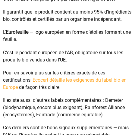
Il garantit que le produit contient au moins 95% d’ingrédients
bio, contrôlés et certifiés par un organisme indépendant.
L’
Eurofeuille
— logo européen en forme d’étoiles formant une
feuille.
C’est le pendant européen de l’AB, obligatoire sur tous les
produits bio vendus dans l’UE.
Pour en savoir plus sur les critères exacts de ces
certifications,
Ecocert détaille les exigences du label bio en
Europe
de façon très claire.
Il existe aussi d’autres labels complémentaires : Demeter
(biodynamique, encore plus exigeant), Rainforest Alliance
(écosystèmes), Fairtrade (commerce équitable).
Ces derniers sont de bons signaux supplémentaires — mais
l’AB ou l’Eurofeuille restent la base non négociable.