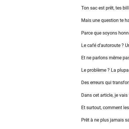
Ton sac est prêt, tes bil
Mais une question te h
Parce que soyons honnêt
Le café d’autoroute ? Un
Et ne parlons même pas
Le problème ? La plupar
Des erreurs qui transfo
Dans cet article, je va
Et surtout, comment les
Prêt à ne plus jamais sa