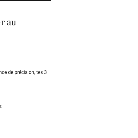
er au
ce de précision, tes 3
r.