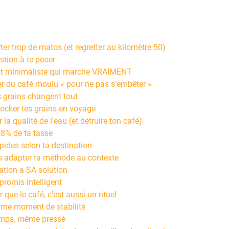
ter trop de matos (et regretter au kilomètre 50)
stion à te poser
t minimaliste qui marche VRAIMENT
ter du café moulu « pour ne pas s’embêter »
s grains changent tout
cker tes grains en voyage
r la qualité de l’eau (et détruire ton café)
 98% de ta tasse
pides selon ta destination
as adapter ta méthode au contexte
ation a SA solution
promis intelligent
r que le café, c’est aussi un rituel
me moment de stabilité
emps, même pressé