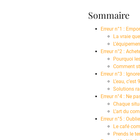
Sommaire
Erreur n°1 : Empor
La vraie que
L’équipemen
Erreur n°2 : Ache
Pourquoi le
Comment sto
Erreur n°3 : Ignore
L’eau, c’est
Solutions ra
Erreur n°4 : Ne p
Chaque situ
L’art du com
Erreur n°5 : Oublie
Le café com
Prends le t