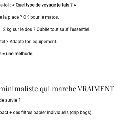
e-toi :
« Quel type de voyage je fais ? »
e la place ? OK pour le matos.
2 kg sur le dos ? Oublie tout sauf l’essentiel.
tel ? Adapte ton équipement.
e = une méthode.
 minimaliste qui marche VRAIMENT
de survie ?
t + des filtres papier individuels (drip bags).