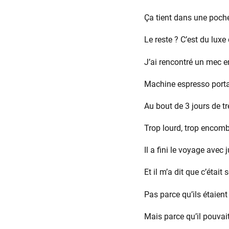
Ça tient dans une poche,
Le reste ? C’est du luxe
J’ai rencontré un mec e
Machine espresso portab
Au bout de 3 jours de tr
Trop lourd, trop encomb
Il a fini le voyage avec
Et il m’a dit que c’était
Pas parce qu’ils étaien
Mais parce qu’il pouva