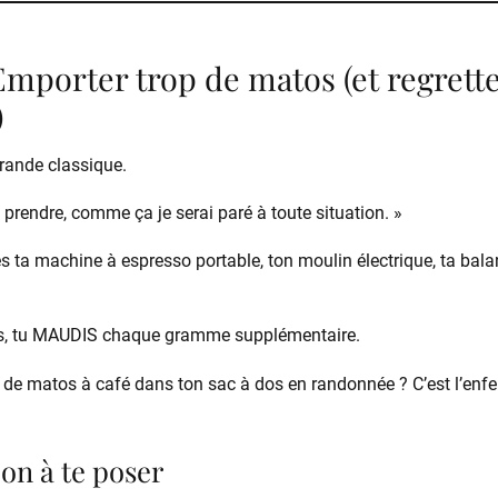
 Emporter trop de matos (et regrett
)
ande classique.
ut prendre, comme ça je serai paré à toute situation. »
 ta machine à espresso portable, ton moulin électrique, ta balan
rs, tu MAUDIS chaque gramme supplémentaire.
s de matos à café dans ton sac à dos en randonnée ? C’est l’enfe
ion à te poser