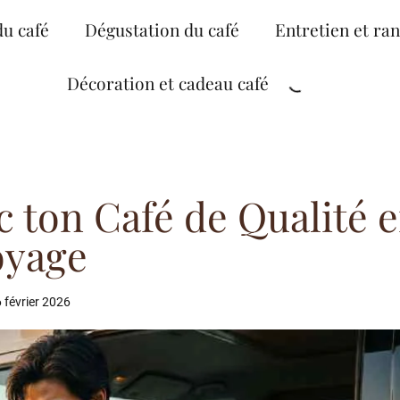
du café
Dégustation du café
Entretien et ra
Décoration et cadeau café
c ton Café de Qualité 
oyage
6 février 2026