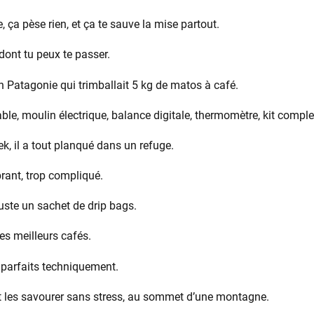
 ça pèse rien, et ça te sauve la mise partout.
 dont tu peux te passer.
n Patagonie qui trimballait 5 kg de matos à café.
le, moulin électrique, balance digitale, thermomètre, kit comple
ek, il a tout planqué dans un refuge.
rant, trop compliqué.
 juste un sachet de drip bags.
 ses meilleurs cafés.
t parfaits techniquement.
it les savourer sans stress, au sommet d’une montagne.