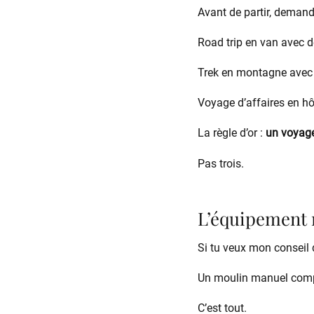
Avant de partir, demand
Road trip en van avec d
Trek en montagne avec 1
Voyage d’affaires en hô
La règle d’or :
un voyag
Pas trois.
L’équipement
Si tu veux mon conseil 
Un moulin manuel compac
C’est tout.