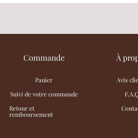
Commande
À pro
Panier
Avis cli
Suivi de votre commande
F.A.
Retour et
Conta
remboursement