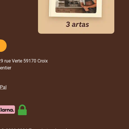
329 rue Verte 59170 Croix
entier
yPal