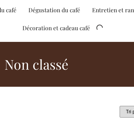
du café
Dégustation du café
Entretien et ra
Décoration et cadeau café
Non classé