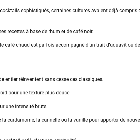
 cocktails sophistiqués, certaines cultures avaient déjà compris q
ses recettes à base de rhum et de café noir.
le café chaud est parfois accompagné d’un trait d’aquavit ou d
 entier réinventent sans cesse ces classiques.
roid pour une texture plus douce.
ur une intensité brute.
la cardamome, la cannelle ou la vanille pour apporter de nouv