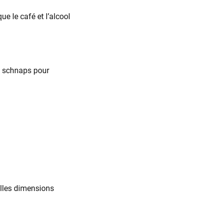
ue le café et l’alcool
e schnaps pour
elles dimensions