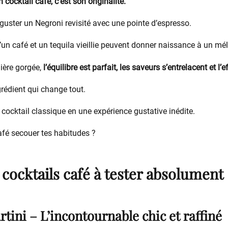
 cocktail café, c’est son originalité.
guster un Negroni revisité avec une pointe d’espresso.
un café et un tequila vieillie peuvent donner naissance à un mél
mière gorgée,
l’équilibre est parfait, les saveurs s’entrelacent et l’
ngrédient qui change tout.
 cocktail classique en une expérience gustative inédite.
 café secouer tes habitudes ?
 cocktails café à tester absolument
rtini – L’incontournable chic et raffiné