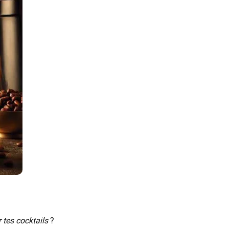
 tes cocktails
?