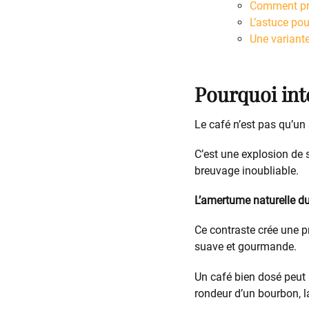
Comment pré
L’astuce pou
Une variant
Pourquoi inté
Le café n’est pas qu’un 
C’est une explosion de 
breuvage inoubliable.
L’amertume naturelle du
Ce contraste crée une p
suave et gourmande.
Un café bien dosé peut 
rondeur d’un bourbon, l