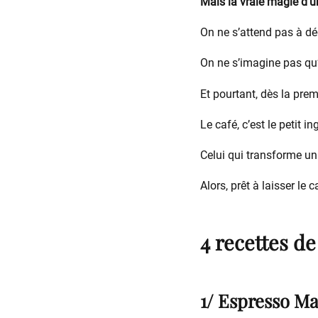
Mais la vraie magie d’un
On ne s’attend pas à dé
On ne s’imagine pas qu’
Et pourtant, dès la pre
Le café, c’est le petit i
Celui qui transforme un
Alors, prêt à laisser le
4 recettes de
1/ Espresso Ma