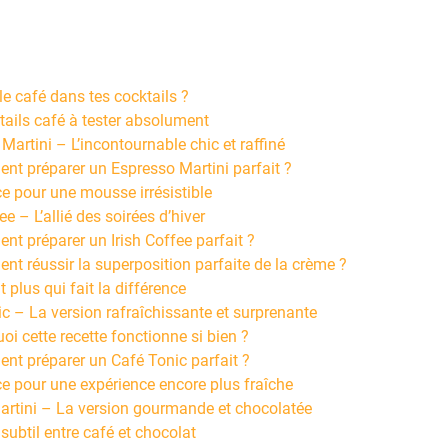
le café dans tes cocktails ?
tails café à tester absolument
Martini – L’incontournable chic et raffiné
t préparer un Espresso Martini parfait ?
ce pour une mousse irrésistible
ee – L’allié des soirées d’hiver
t préparer un Irish Coffee parfait ?
t réussir la superposition parfaite de la crème ?
t plus qui fait la différence
c – La version rafraîchissante et surprenante
oi cette recette fonctionne si bien ?
t préparer un Café Tonic parfait ?
ce pour une expérience encore plus fraîche
rtini – La version gourmande et chocolatée
 subtil entre café et chocolat