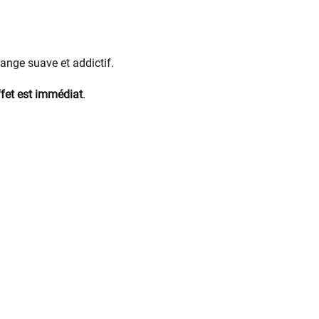
ange suave et addictif.
effet est immédiat
.