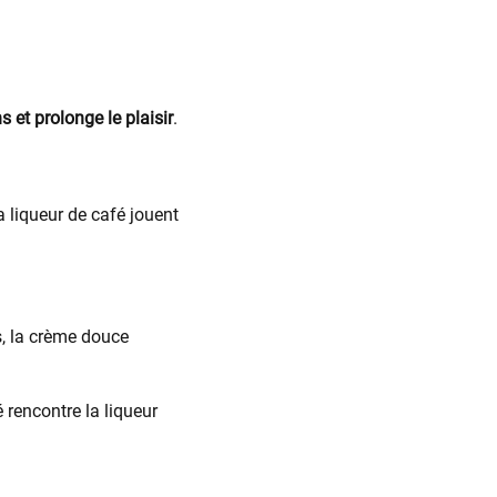
ns et prolonge le plaisir
.
la liqueur de café jouent
, la crème douce
é rencontre la liqueur