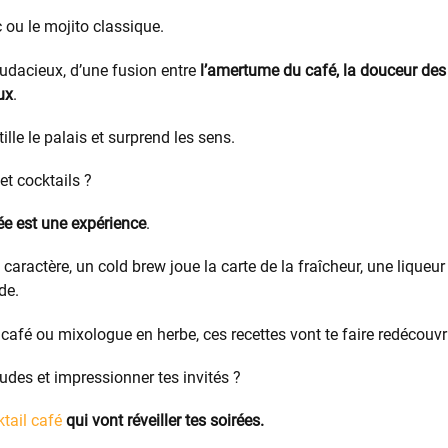
c ou le mojito classique.
 audacieux, d’une fusion entre
l’amertume du café, la douceur des 
ux
.
tille le palais et surprend les sens.
et cocktails ?
e est une expérience
.
aractère, un cold brew joue la carte de la fraîcheur, une liqueur
de.
afé ou mixologue en herbe, ces recettes vont te faire redécouvrir 
udes et impressionner tes invités ?
tail café
qui vont réveiller tes soirées.