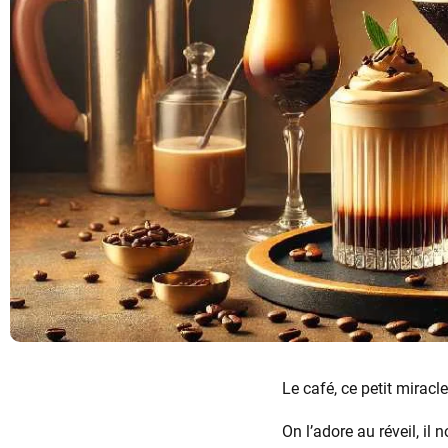
Le café, ce petit miracl
On l’adore au réveil, il