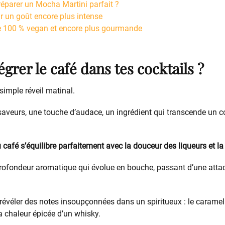
parer un Mocha Martini parfait ?
r un goût encore plus intense
e 100 % vegan et encore plus gourmande
grer le café dans tes cocktails ?
simple réveil matinal.
saveurs, une touche d’audace, un ingrédient qui transcende un co
 café s’équilibre parfaitement avec la douceur des liqueurs et l
rofondeur aromatique qui évolue en bouche, passant d’une attaq
révéler des notes insoupçonnées dans un spiritueux : le caramel d
a chaleur épicée d’un whisky.