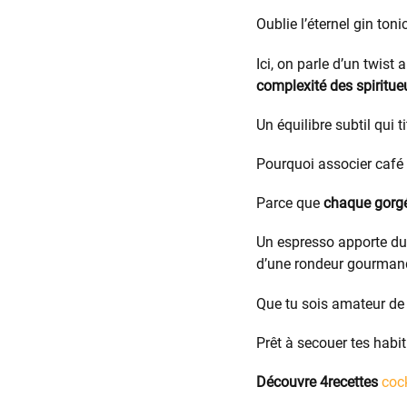
Oublie l’éternel gin toni
Ici, on parle d’un twist
complexité des spiritue
Un équilibre subtil qui ti
Pourquoi associer café 
Parce que
chaque gorgé
Un espresso apporte du c
d’une rondeur gourman
Que tu sois amateur de c
Prêt à secouer tes habit
Découvre 4recettes
cock