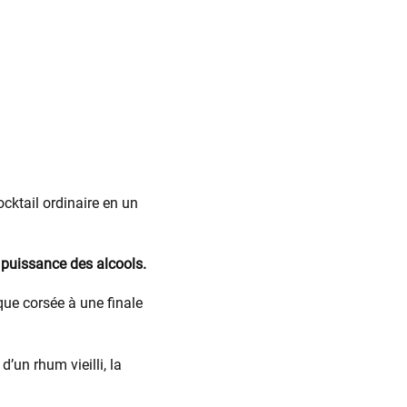
cktail ordinaire en un
a puissance des alcools.
ue corsée à une finale
’un rhum vieilli, la