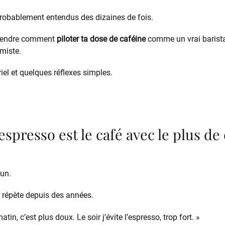
robablement entendus des dizaines de fois.
mprendre comment
piloter ta dose de caféine
comme un vrai barist
imiste.
iel et quelques réflexes simples.
’espresso est le café avec le plus de
un.
 répète depuis des années.
atin, c’est plus doux. Le soir j’évite l’espresso, trop fort. »