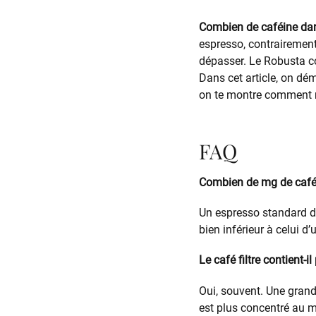
Combien de caféine dan
espresso, contrairement 
dépasser. Le Robusta co
Dans cet article, on dém
on te montre comment re
FAQ
Combien de mg de café
Un espresso standard de
bien inférieur à celui d’
Le café filtre contient-i
Oui, souvent. Une grand
est plus concentré au m