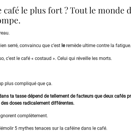
e café le plus fort ? Tout le monde d
ompe.
reau.
 bien serré, convaincu que c’est
le
remède ultime contre la fatigue
, c’est le café « costaud ». Celui qui réveille les morts.
up plus compliqué que ça.
 dans ta tasse dépend de tellement de facteurs que deux cafés 
 des doses radicalement différentes.
l’ignorent complètement.
 démolir 5 mythes tenaces sur la caféine dans le café.