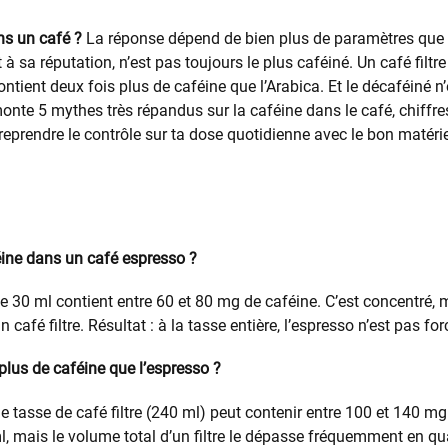
s un café ?
La réponse dépend de bien plus de paramètres que t
à sa réputation, n’est pas toujours le plus caféiné. Un café filtre
ntient deux fois plus de caféine que l’Arabica. Et le décaféiné n
onte 5 mythes très répandus sur la caféine dans le café, chiffres 
prendre le contrôle sur ta dose quotidienne avec le bon matériel
ine dans un café espresso ?
 30 ml contient entre 60 et 80 mg de caféine. C’est concentré, 
un café filtre. Résultat : à la tasse entière, l’espresso n’est pas f
l plus de caféine que l’espresso ?
e tasse de café filtre (240 ml) peut contenir entre 100 et 140 mg
l, mais le volume total d’un filtre le dépasse fréquemment en qu