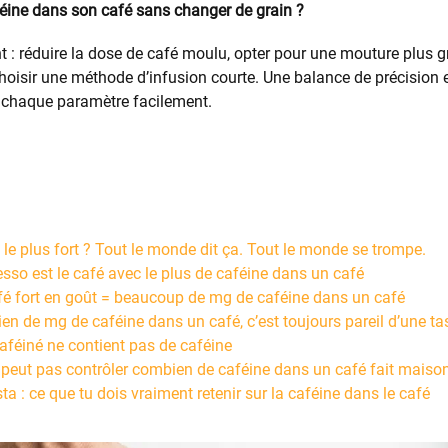
éine dans son café sans changer de grain ?
nt : réduire la dose de café moulu, opter pour une mouture plus gr
hoisir une méthode d’infusion courte. Une balance de précision 
r chaque paramètre facilement.
é le plus fort ? Tout le monde dit ça. Tout le monde se trompe.
esso est le café avec le plus de caféine dans un café
fé fort en goût = beaucoup de mg de caféine dans un café
n de mg de caféine dans un café, c’est toujours pareil d’une tas
caféiné ne contient pas de caféine
 peut pas contrôler combien de caféine dans un café fait maiso
sta : ce que tu dois vraiment retenir sur la caféine dans le café