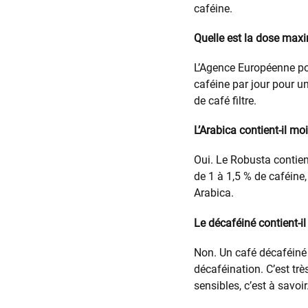
caféine.
Quelle est la dose max
L’Agence Européenne p
caféine par jour pour u
de café filtre.
L’Arabica contient-il m
Oui. Le Robusta contien
de 1 à 1,5 % de caféine,
Arabica.
Le décaféiné contient-il
Non. Un café décaféiné 
décaféination. C’est tr
sensibles, c’est à savoir