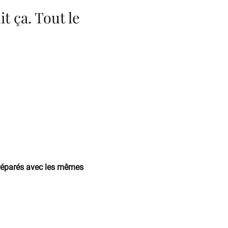
it ça. Tout le
.
préparés avec les mêmes