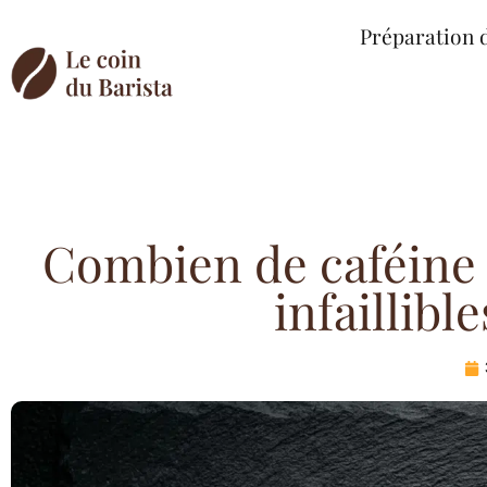
Préparation 
Combien de caféine 
infaillibl