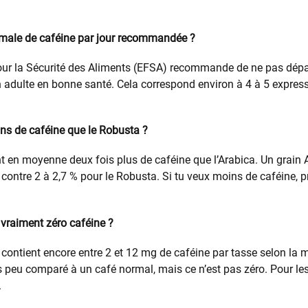
imale de caféine par jour recommandée ?
our la Sécurité des Aliments (EFSA) recommande de ne pas dép
n adulte en bonne santé. Cela correspond environ à 4 à 5 expre
oins de caféine que le Robusta ?
t en moyenne deux fois plus de caféine que l’Arabica. Un grain 
 contre 2 à 2,7 % pour le Robusta. Si tu veux moins de caféine, p
 vraiment zéro caféine ?
contient encore entre 2 et 12 mg de caféine par tasse selon la
ès peu comparé à un café normal, mais ce n’est pas zéro. Pour le
.