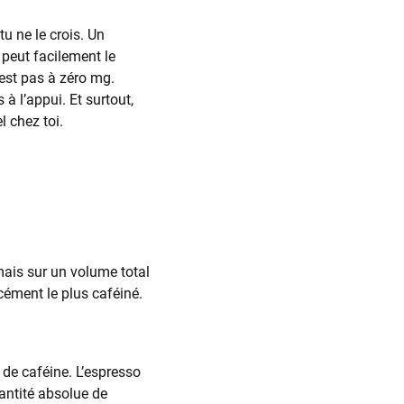
u ne le crois. Un
 peut facilement le
’est pas à zéro mg.
à l’appui. Et surtout,
 chez toi.
mais sur un volume total
orcément le plus caféiné.
 de caféine. L’espresso
antité absolue de