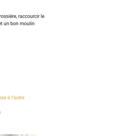
ossière, raccourcir le
et un bon moulin
se à l’autre
n