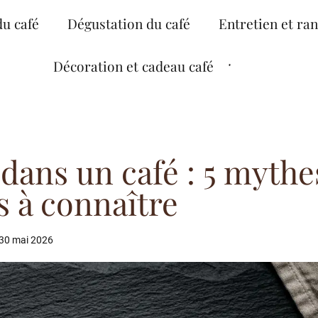
du café
Dégustation du café
Entretien et ra
Décoration et cadeau café
dans un café : 5 mythe
es à connaître
30 mai 2026