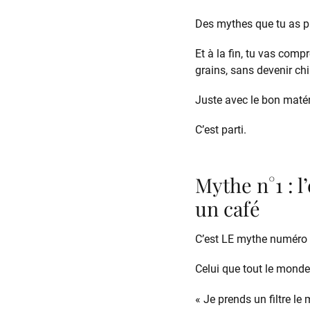
Des mythes que tu as p
Et à la fin, tu vas co
grains, sans devenir ch
Juste avec le bon matér
C’est parti.
Mythe n°1 : l
un café
C’est LE mythe numéro 
Celui que tout le monde
« Je prends un filtre le m