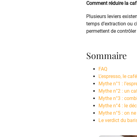
Comment réduire la caf
Plusieurs leviers existe
temps d’extraction ou c
permettent de contrôle
Sommaire
FAQ
L’espresso, le caf
Mythe n°1 : l’espr
Mythe n°2 : un ca
Mythe n°3 : combie
Mythe n°4 : le dé
Mythe n°5 : on ne
Le verdict du bari