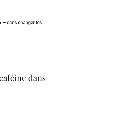
a — sans changer tes
 caféine dans