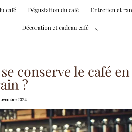
du café
Dégustation du café
Entretien et ra
Décoration et cadeau café
e conserve le café en
ain ?
novembre 2024