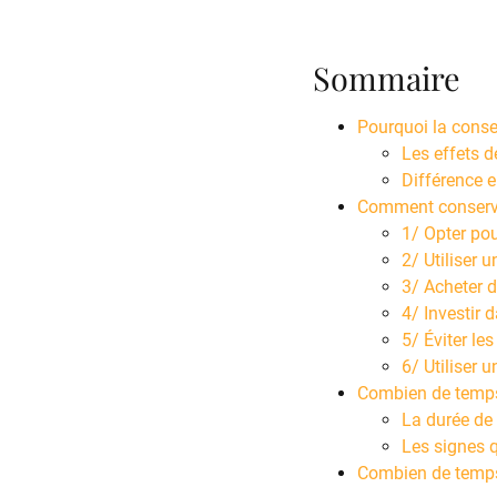
Sommaire
Pourquoi la conser
Les effets d
Différence e
Comment conserver 
1/ Opter pou
2/ Utiliser 
3/ Acheter d
4/ Investir
5/ Éviter le
6/ Utiliser u
Combien de temps l
La durée de
Les signes q
Combien de temps 