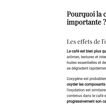
Pourquoi la c
importante ?
Les effets de l
Le café est bien plus q
arômes, textures et inte
huiles essentielles et d
se dégradent rapidemen
L’oxygène est probable
oxyder les composants
l’oxydation est similair
contenus dans le café en
progressivement son ca