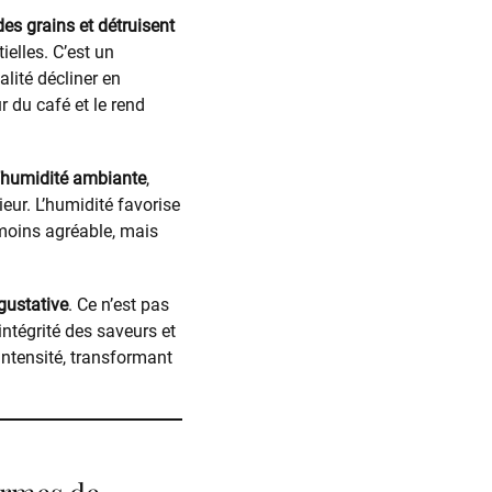
es grains et détruisent
ielles. C’est un
alité décliner en
 du café et le rend
l’humidité ambiante
,
ieur. L’humidité favorise
moins agréable, mais
gustative
. Ce n’est pas
ntégrité des saveurs et
 intensité, transformant