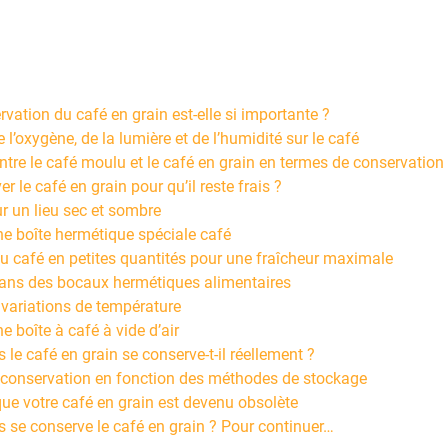
vation du café en grain est-elle si importante ?
e l’oxygène, de la lumière et de l’humidité sur le café
ntre le café moulu et le café en grain en termes de conservation
le café en grain pour qu’il reste frais ?
r un lieu sec et sombre
une boîte hermétique spéciale café
u café en petites quantités pour une fraîcheur maximale
 dans des bocaux hermétiques alimentaires
s variations de température
ne boîte à café à vide d’air
e café en grain se conserve-t-il réellement ?
 conservation en fonction des méthodes de stockage
ue votre café en grain est devenu obsolète
se conserve le café en grain ? Pour continuer…