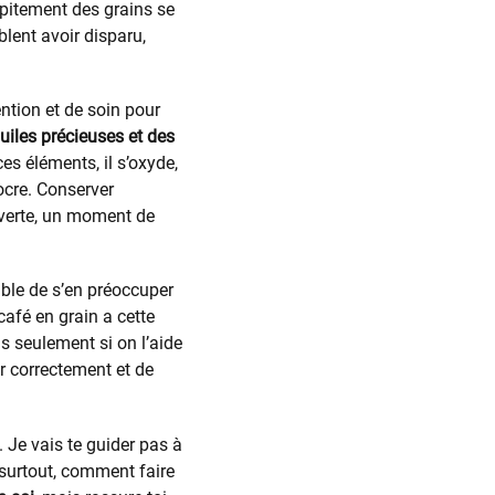
épitement des grains se
blent avoir disparu,
ention et de soin pour
uiles précieuses et des
es éléments, il s’oxyde,
ocre. Conserver
uverte, un moment de
able de s’en préoccuper
café en grain a cette
is seulement si on l’aide
er correctement et de
. Je vais te guider pas à
 surtout, comment faire