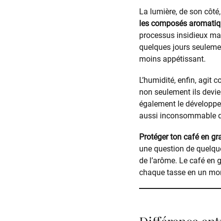
La lumière, de son côté
les composés aromati
processus insidieux mais
quelques jours seulemen
moins appétissant.
L’humidité, enfin, agit 
non seulement ils devien
également le développe
aussi inconsommable da
Protéger ton café en gra
une question de quelque
de l’arôme. Le café en g
chaque tasse en un mom