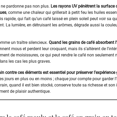
, ne pardonne pas non plus.
Les rayons UV pénètrent la surface d
ques
, comme une chaleur qui grillerait à petit feu les huiles essent
 rapide, qui fait qu’un café laissé en plein soleil peut voir sa qu
t. La lumière, en détruisant les arômes, dégrade aussi la couleur
comme un traître silencieux.
Quand les grains de café absorbent 
nent mous et perdent leur croquant, mais ils s’altèrent de l’intér
ment de moisissures, ce qui peut rendre le café non seulement 
ns les cas les plus graves.
in contre ces éléments est essentiel pour préserver l’expérience 
s jours en plus ou en moins ; chaque jour compte pour garder l’i
rain, quand il est bien stocké, conserve toute sa richesse et son
ent de plaisir authentique.