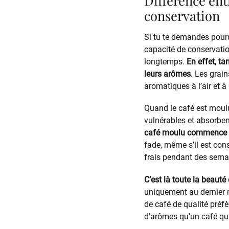
Différence ent
conservation
Si tu te demandes pourqu
capacité de conservatio
longtemps.
En effet, ta
leurs arômes
. Les grai
aromatiques à l’air et à 
Quand le café est moulu
vulnérables et absorbent
café moulu commence ai
fade, même s’il est con
frais pendant des semai
C’est là toute la beauté
uniquement au dernier m
de café de qualité préfè
d’arômes qu’un café qui 