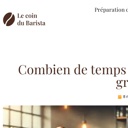
Préparation 
Combien de temps s
gr
8 