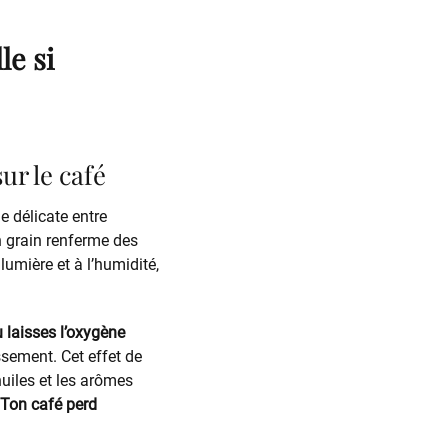
le si
ur le café
e délicate entre
en grain renferme des
lumière et à l’humidité,
tu laisses l’oxygène
ssement. Cet effet de
huiles et les arômes
 Ton café perd