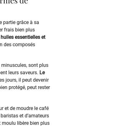
termes de
e partie grâce à sa
r frais bien plus
 huiles essentielles et
ion des composés
s minuscules, sont plus
dent leurs saveurs.
Le
s jours, il peut devenir
ien protégé, peut rester
eur et de moudre le café
 baristas et d’amateurs
t moulu libère bien plus