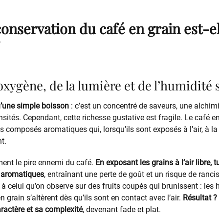
onservation du café en grain est-el
’oxygène, de la lumière et de l’humidité s
u’une simple boisson
: c’est un concentré de saveurs, une alchimi
nsités. Cependant, cette richesse gustative est fragile. Le café 
es composés aromatiques qui, lorsqu’ils sont exposés à l’air, à la 
t.
ment le pire ennemi du café.
En exposant les grains à l’air libre, 
 aromatiques
, entraînant une perte de goût et un risque de ranci
e à celui qu’on observe sur des fruits coupés qui brunissent : les 
 grain s’altèrent dès qu’ils sont en contact avec l’air.
Résultat ?
ractère et sa complexité
, devenant fade et plat.