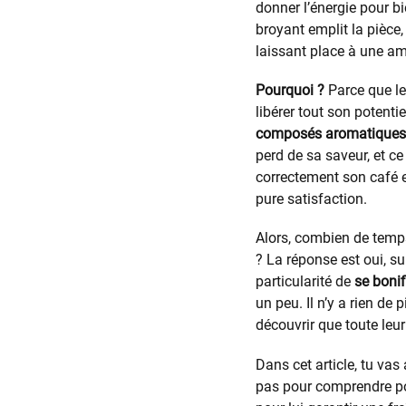
donner l’énergie pour b
broyant emplit la pièce,
laissant place à une a
Pourquoi ?
Parce que le 
libérer tout son potentie
composés aromatiques qui
perd de sa saveur, et ce
correctement son café 
pure satisfaction.
Alors, combien de temps
? La réponse est oui, su
particularité de
se boni
un peu. Il n’y a rien de
découvrir que toute leur
Dans cet article, tu vas
pas pour comprendre pou