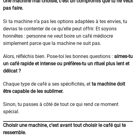
Une machine mal choisie, c’est un compromis que tu ne veux
pas faire.
Si ta machine n’a pas les options adaptées à tes envies, tu
devras te contenter de ce qu’elle peut offrir. Et soyons
honnêtes : personne ne veut boire un café médiocre
simplement parce que la machine ne suit pas.
Alors, réfléchis bien. Pose-toi les bonnes questions :
aimes-tu
un café rapide et intense ou préfères-tu un rituel plus lent et
délicat ?
Chaque type de café a ses spécificités, et
ta machine doit
être capable de les sublimer.
Sinon, tu passes à côté de tout ce qui rend ce moment
spécial.
Choisir une machine, c’est avant tout choisir le café qui te
ressemble.