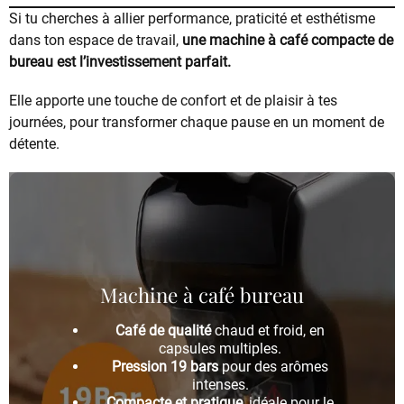
Si tu cherches à allier performance, praticité et esthétisme
dans ton espace de travail,
une machine à café compacte de
bureau est l’investissement parfait.
Elle apporte une touche de confort et de plaisir à tes
journées, pour transformer chaque pause en un moment de
détente.
Machine à café bureau
Café de qualité
chaud et froid, en
capsules multiples.
Pression 19 bars
pour des arômes
intenses.
Compacte et pratique
, idéale pour le