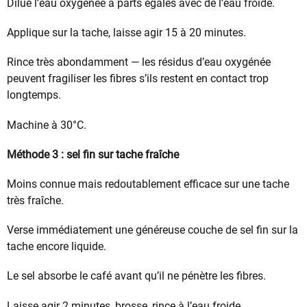
Dilue l’eau oxygénée à parts égales avec de l’eau froide.
Applique sur la tache, laisse agir 15 à 20 minutes.
Rince très abondamment — les résidus d’eau oxygénée
peuvent fragiliser les fibres s’ils restent en contact trop
longtemps.
Machine à 30°C.
Méthode 3 : sel fin sur tache fraîche
Moins connue mais redoutablement efficace sur une tache
très fraîche.
Verse immédiatement une généreuse couche de sel fin sur la
tache encore liquide.
Le sel absorbe le café avant qu’il ne pénètre les fibres.
Laisse agir 2 minutes, brosse, rince à l’eau froide.