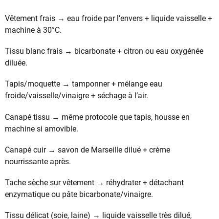
Vêtement frais → eau froide par l’envers + liquide vaisselle +
machine à 30°C.
Tissu blanc frais → bicarbonate + citron ou eau oxygénée
diluée.
Tapis/moquette → tamponner + mélange eau
froide/vaisselle/vinaigre + séchage à l’air.
Canapé tissu → même protocole que tapis, housse en
machine si amovible.
Canapé cuir → savon de Marseille dilué + crème
nourrissante après.
Tache sèche sur vêtement → réhydrater + détachant
enzymatique ou pâte bicarbonate/vinaigre.
Tissu délicat (soie, laine) → liquide vaisselle très dilué,