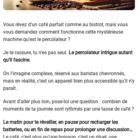
Vous rêvez d’un café parfait comme au bistrot, mais vous
vous demandez comment fonctionne cette mystérieuse
machine qu’est le percolateur ?
Je te rassure, tu n’es pas seul.
Le percolateur intrigue autant
qu’il fascine.
On l’imagine complexe, réservé aux baristas chevronnés,
mais en réalité, c’est un appareil bien plus accessible qu’il n’y
paraît.
Avant d’aller plus loin, pose-toi une question : combien de
moments de ta journée sont rythmés par une tasse de café ?
Le matin pour te réveiller, en pause pour recharger les
batteries, ou en fin de repas pour prolonger une discussion…
Le café, c’est plus qu’une boisson, c’est un rituel, une