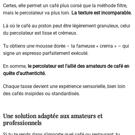
Certes, elle permet un café plus corsé que la méthode filtre,
mais le percolateur va plus loin.
La texture est incomparable.
Là où le café au piston peut être légèrement granuleux, celui
du percolateur est lisse et crémeux.
Tu obtiens une mousse dorée – la fameuse « crema » – qui
signe un espresso parfaitement exécuté.
En somme,
le percolateur est l’allié des amateurs de café en
quête d’authenticité.
Chaque tasse devient une expérience sensorielle, bien loin
des cafés insipides ou standardisés.
Une solution adaptée aux amateurs et
professionnels
Si tu te rends dans n’importe quel café ou restaurant, tu