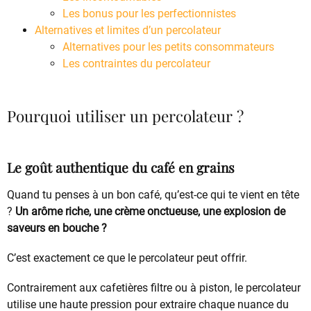
Les bonus pour les perfectionnistes
Alternatives et limites d’un percolateur
Alternatives pour les petits consommateurs
Les contraintes du percolateur
Pourquoi utiliser un percolateur ?
Le goût authentique du café en grains
Quand tu penses à un bon café, qu’est-ce qui te vient en tête
?
Un arôme riche, une crème onctueuse, une explosion de
saveurs en bouche ?
C’est exactement ce que le percolateur peut offrir.
Contrairement aux cafetières filtre ou à piston, le percolateur
utilise une haute pression pour extraire chaque nuance du