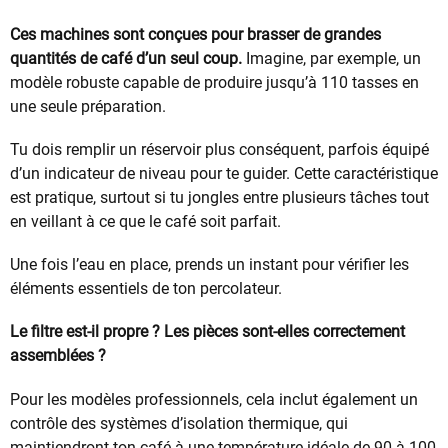
Ces machines sont conçues pour brasser de grandes
quantités de café d’un seul coup.
Imagine, par exemple, un
modèle robuste capable de produire jusqu’à 110 tasses en
une seule préparation.
Tu dois remplir un réservoir plus conséquent, parfois équipé
d’un indicateur de niveau pour te guider. Cette caractéristique
est pratique, surtout si tu jongles entre plusieurs tâches tout
en veillant à ce que le café soit parfait.
Une fois l’eau en place, prends un instant pour vérifier les
éléments essentiels de ton percolateur.
Le filtre est-il propre ? Les pièces sont-elles correctement
assemblées ?
Pour les modèles professionnels, cela inclut également un
contrôle des systèmes d’isolation thermique, qui
maintiendront ton café à une température idéale de 90 à 100