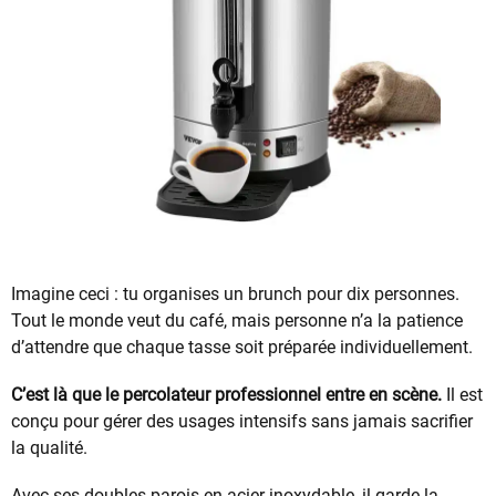
Imagine ceci : tu organises un brunch pour dix personnes.
Tout le monde veut du café, mais personne n’a la patience
d’attendre que chaque tasse soit préparée individuellement.
C’est là que le percolateur professionnel entre en scène.
Il est
conçu pour gérer des usages intensifs sans jamais sacrifier
la qualité.
Avec ses doubles parois en acier inoxydable, il garde la