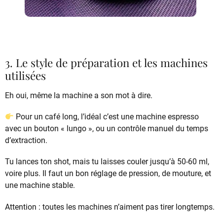
3. Le style de préparation et les machines
utilisées
Eh oui, même la machine a son mot à dire.
Pour un café long, l’idéal c’est une machine espresso
avec un bouton « lungo », ou un contrôle manuel du temps
d’extraction.
Tu lances ton shot, mais tu laisses couler jusqu’à 50-60 ml,
voire plus. Il faut un bon réglage de pression, de mouture, et
une machine stable.
Attention : toutes les machines n’aiment pas tirer longtemps.