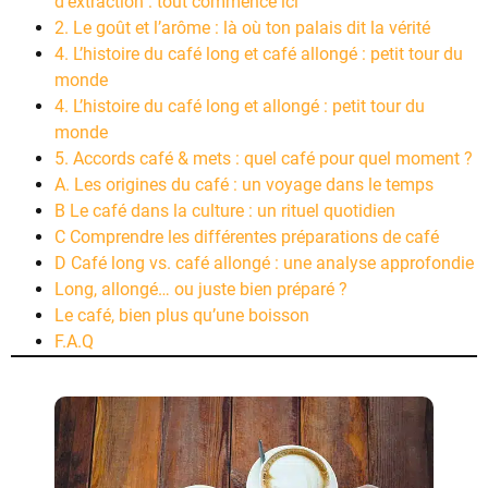
d’extraction : tout commence ici
2. Le goût et l’arôme : là où ton palais dit la vérité
4. L’histoire du café long et café allongé : petit tour du
monde
4. L’histoire du café long et allongé : petit tour du
monde
5. Accords café & mets : quel café pour quel moment ?
A. Les origines du café : un voyage dans le temps
B Le café dans la culture : un rituel quotidien
C Comprendre les différentes préparations de café
D Café long vs. café allongé : une analyse approfondie
Long, allongé… ou juste bien préparé ?
Le café, bien plus qu’une boisson
F.A.Q