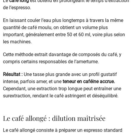
Le
café long
est obtenu en prolongeant le temps d’extraction
de l’espresso.
En laissant couler l’eau plus longtemps à travers la même
quantité de café moulu, on obtient un volume plus
important, généralement entre 50 et 60 ml, voire plus selon
les machines.
Cette méthode extrait davantage de composés du café, y
compris certains responsables de l’amertume.
Résultat :
Une tasse plus grande avec un profil gustatif
intense, parfois amer, et une
teneur en caféine accrue.
Cependant, une extraction trop longue peut entraîner une
surextraction, rendant le café astringent et déséquilibré.
Le café allongé : dilution maîtrisée
Le café allongé consiste à préparer un espresso standard