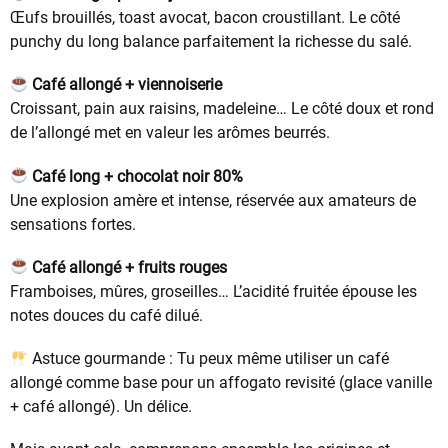
Œufs brouillés, toast avocat, bacon croustillant. Le côté
punchy du long balance parfaitement la richesse du salé.
Café allongé + viennoiserie
Croissant, pain aux raisins, madeleine… Le côté doux et rond
de l’allongé met en valeur les arômes beurrés.
Café long + chocolat noir 80%
Une explosion amère et intense, réservée aux amateurs de
sensations fortes.
Café allongé + fruits rouges
Framboises, mûres, groseilles… L’acidité fruitée épouse les
notes douces du café dilué.
Astuce gourmande : Tu peux même utiliser un café
allongé comme base pour un affogato revisité (glace vanille
+ café allongé). Un délice.