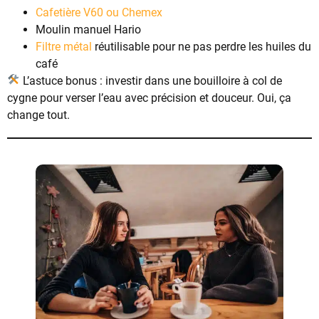
Cafetière V60 ou Chemex
Moulin manuel Hario
Filtre métal
réutilisable pour ne pas perdre les huiles du
café
L’astuce bonus : investir dans une bouilloire à col de
cygne pour verser l’eau avec précision et douceur. Oui, ça
change tout.