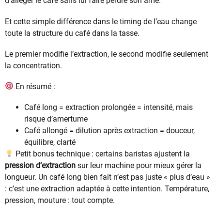
d’alléger le café sans lui faire perdre son âme.
Et cette simple différence dans le timing de l’eau change
toute la structure du café dans la tasse.
Le premier modifie l’extraction, le second modifie seulement
la concentration.
En résumé :
Café long = extraction prolongée = intensité, mais
risque d’amertume
Café allongé = dilution après extraction = douceur,
équilibre, clarté
Petit bonus technique : certains baristas ajustent la
pression d’extraction
sur leur machine pour mieux gérer la
longueur. Un café long bien fait n’est pas juste « plus d’eau »
: c’est une extraction adaptée à cette intention. Température,
pression, mouture : tout compte.