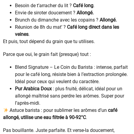
Besoin de t’arracher du lit ?
Café long
.
Envie de siroter doucement ?
Allongé.
Brunch du dimanche avec les copains ?
Allongé.
Réunion de 8h du mat’ ?
Café long direct dans les
veines
.
Et puis, tout dépend du grain que tu utilises.
Parce que oui, le grain fait (presque) tout :
Blend Signature – Le Coin du Barista : intense, parfait
pour le café long, résiste bien à l’extraction prolongée.
Idéal pour ceux qui veulent du caractère.
Pur Arabica Doux
: plus fruité, délicat, idéal pour un
allongé maîtrisé sans perdre les arômes. Super pour
l’après-midi.
Astuce barista : pour sublimer les arômes d’un
café
allongé, utilise une eau filtrée à 90-92°C
.
Pas bouillante. Juste parfaite. Et verse-la doucement,