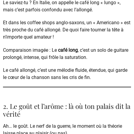
Le saviez-tu ? En Italie, on appelle le café long « lungo »,
mais c’est parfois confondu avec l’allongé.
Et dans les coffee shops anglo-saxons, un « Americano » est
très proche du café allongé. De quoi faire tourner la tête à
n’importe quel amateur !
Comparaison imagée : Le
café long
, c’est un solo de guitare
prolongé, intense, qui frôle la saturation.
Le café allongé, c’est une mélodie fluide, étendue, qui garde
le cœur de la chanson sans les cris de fin.
2. Le goût et l’arôme : là où ton palais dit la
vérité
Ah… le goût. Le nerf de la guerre, le moment où la théorie
laisse place au plaisir (ou pas).