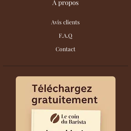
À propos
Avis clients
F.A.Q
Contact