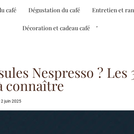
du café
Dégustation du café
Entretien et ra
Décoration et cadeau café
psules Nespresso ? Les 
à connaître
2 juin 2025