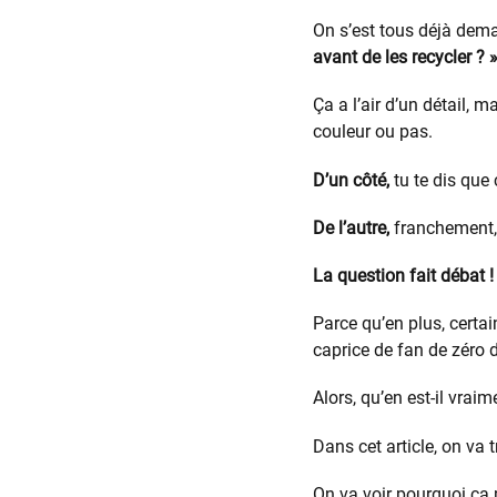
On s’est tous déjà dema
avant de les recycler ? 
Ça a l’air d’un détail,
couleur ou pas.
D’un côté,
tu te dis que 
De l’autre,
franchement, 
La question fait débat !
Parce qu’en plus, certai
caprice de fan de zéro 
Alors, qu’en est-il vraim
Dans cet article, on va 
On va voir pourquoi ça 