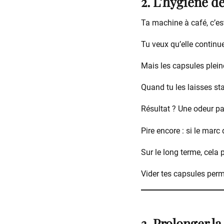
2. L’hygiène d
Ta machine à café, c’est
Tu veux qu’elle continue
Mais les capsules plei
Quand tu les laisses st
Résultat ? Une odeur pa
Pire encore : si le mar
Sur le long terme, cela
Vider tes capsules perm
3. Prolonger l