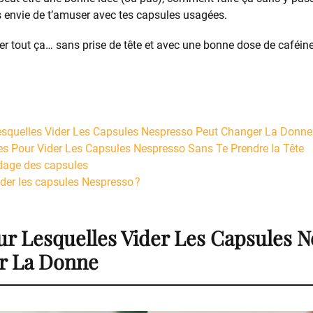
s envie de t’amuser avec tes capsules usagées.
er tout ça… sans prise de tête et avec une bonne dose de caféine
esquelles Vider Les Capsules Nespresso Peut Changer La Donne
s Pour Vider Les Capsules Nespresso Sans Te Prendre la Tête
idage des capsules
ider les capsules Nespresso ?
ur Lesquelles Vider Les Capsules 
r La Donne