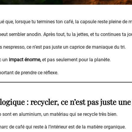
 que, lorsque tu termines ton café, la capsule reste pleine de 
eut sembler anodin. Après tout, tu la jettes, et tu continues ta j
es nespresso, ce n’est pas juste un caprice de maniaque du tri.
c un
impact énorme,
et pas seulement pour la planète.
portant de prendre ce réflexe.
logique : recycler, ce n’est pas juste un
sont en aluminium, un matériau qui se recycle très bien.
rc de café qui reste à l’intérieur est de la matière organique.