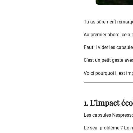
Tu as sûrement remarqué
Au premier abord, cela p
Faut il vider les capsul
C’est un petit geste ave
Voici pourquoi il est im
1. L’impact éco
Les capsules Nespresso 
Le seul problème ? Le ma