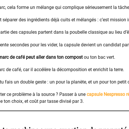
arc, cela forme un mélange qui complique sérieusement la tâche 
t séparer des ingrédients déjà cuits et mélangés : c’est mission 
rtie des capsules partent dans la poubelle classique au lieu d’ê
rente secondes pour les vider, la capsule devient un candidat parf
 marc de café peut aller dans ton compost
ou ton bac vert.
 de café, car il accélère la décomposition et enrichit la terre.
tu fais un double geste : un pour la planète, et un pour ton petit 
iter ce problème à la source ? Passer à une
capsule Nespresso ré
e ton choix, et coût par tasse divisé par 3.