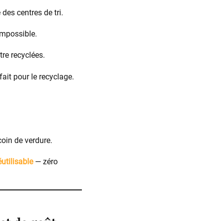
des centres de tri.
impossible.
tre recyclées.
ait pour le recyclage.
coin de verdure.
utilisable
— zéro