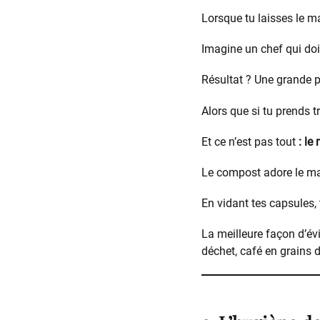
Lorsque tu laisses le m
Imagine un chef qui doi
Résultat ? Une grande pa
Alors que si tu prends t
Et ce n’est pas tout
: le
Le compost adore le marc
En vidant tes capsules, 
La meilleure façon d’év
déchet, café en grains d