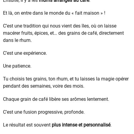
Ensuite, il y a les
rhums arrangés au café
.
Et là, on entre dans le monde du « fait maison » !
C’est une tradition qui nous vient des îles, où on laisse
macérer fruits, épices, et… des grains de café, directement
dans le rhum.
C’est une expérience.
Une patience.
Tu choisis tes grains, ton rhum, et tu laisses la magie opérer
pendant des semaines, voire des mois.
Chaque grain de café libère ses arômes lentement.
C’est une fusion progressive, profonde.
Le résultat est souvent
plus intense et personnalisé
.