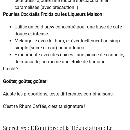
peut aussi ajouter une touche spectaculaire et
caramélisée (avec précaution !).
Pour les Cocktails Froids ou les Liqueurs Maison
:
Utilise un cold brew concentré pour une base de café
douce et intense.
Mélange-le avec le rhum, et éventuellement un sirop
simple (sucre et eau) pour adoucir.
Expérimente avec des épices : une pincée de cannelle,
de muscade, ou même une étoile de badiane.
La clé ?
Goûter, goûter, goûter
!
Ajuste les proportions, teste différentes combinaisons.
C’est ta Rhum Caffée, c’est ta signature !
Secret #5 : L’Équilibre et la Dégustation : Le