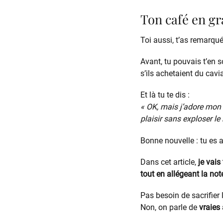
Ton café en gr
Toi aussi, t’as remarqu
Avant, tu pouvais t’en 
s’ils achetaient du cavia
Et là tu te dis :
« OK, mais j’adore mon 
plaisir sans exploser le
Bonne nouvelle : tu es 
Dans cet article,
je vais
tout en allégeant la not
Pas besoin de sacrifier 
Non, on parle de
vraies