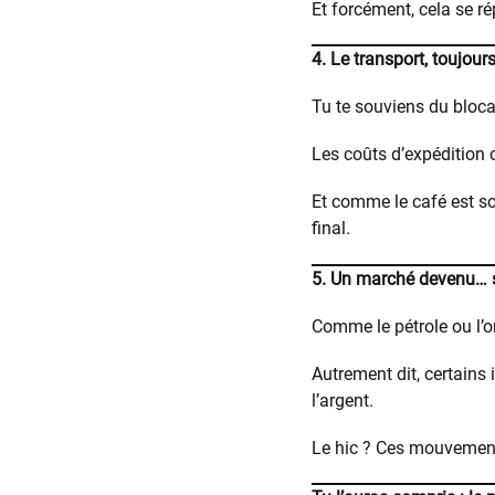
Et forcément, cela se r
4. Le transport, toujour
Tu te souviens du bloc
Les coûts d’expédition 
Et comme le café est sou
final.
5. Un marché devenu… s
Comme le pétrole ou l’or
Autrement dit, certains 
l’argent.
Le hic ? Ces mouvements