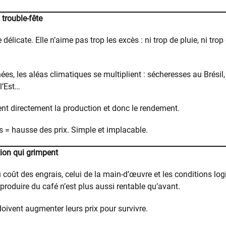
 trouble-fête
 délicate. Elle n’aime pas trop les excès : ni trop de pluie, ni trop
es, les aléas climatiques se multiplient : sécheresses au Brésil
l’Est…
nt directement la production et donc le rendement.
s = hausse des prix. Simple et implacable.
ion qui grimpent
 coût des engrais, celui de la main-d’œuvre et les conditions lo
produire du café n’est plus aussi rentable qu’avant.
doivent augmenter leurs prix pour survivre.