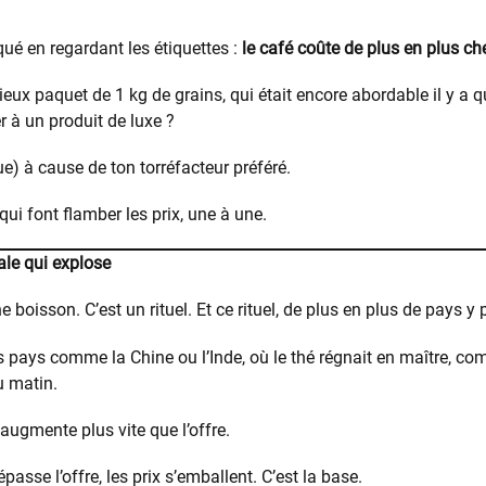
ué en regardant les étiquettes :
le café coûte de plus en plus ch
eux paquet de 1 kg de grains, qui était encore abordable il y a 
à un produit de luxe ?
que) à cause de ton torréfacteur préféré.
 qui font flamber les prix, une à une.
le qui explose
e boisson. C’est un rituel. Et ce rituel, de plus en plus de pays y
pays comme la Chine ou l’Inde, où le thé régnait en maître, co
 matin.
ugmente plus vite que l’offre.
sse l’offre, les prix s’emballent. C’est la base.