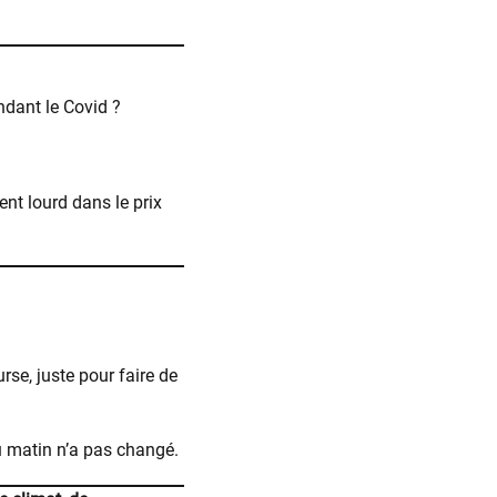
ndant le Covid ?
ent lourd dans le prix
rse, juste pour faire de
u matin n’a pas changé.