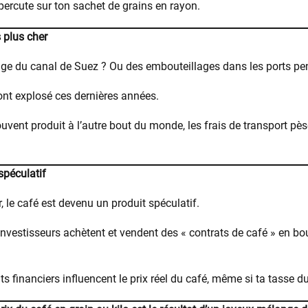
épercute sur ton sachet de grains en rayon.
s plus cher
age du canal de Suez ? Ou des embouteillages dans les ports pe
ont explosé ces dernières années.
vent produit à l’autre bout du monde, les frais de transport pès
péculatif
, le café est devenu un produit spéculatif.
investisseurs achètent et vendent des « contrats de café » en bou
 financiers influencent le prix réel du café, même si ta tasse d