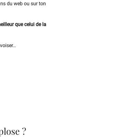
ins du web ou sur ton
eilleur que celui de la
ivoiser…
plose ?