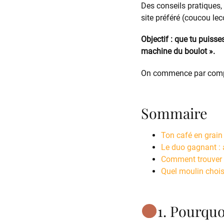
Des conseils pratiques,
site préféré (coucou le
Objectif : que tu puisse
machine du boulot ».
On commence par com
Sommaire
Ton café en grain 
Le duo gagnant : 
Comment trouver d
Quel moulin choi
1. Pourquo