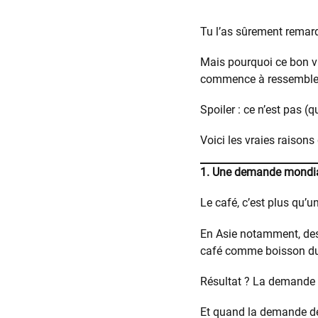
Tu l’as sûrement remarq
Mais pourquoi ce bon vi
commence à ressembler 
Spoiler : ce n’est pas (
Voici les vraies raisons
1. Une demande mondia
Le café, c’est plus qu’un
En Asie notamment, des 
café comme boisson du
Résultat ? La demande a
Et quand la demande dépa