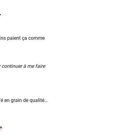
.
tains paient ça comme
 continuer à me faire
fé en grain de qualité…