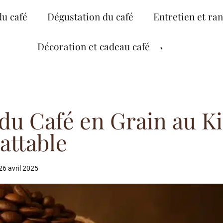
du café
Dégustation du café
Entretien et ra
Décoration et cadeau café
du Café en Grain au Ki
attable
26 avril 2025