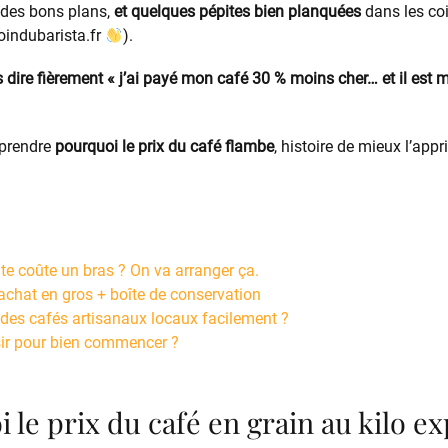
 des bons plans,
et quelques pépites bien planquées
dans les co
coindubarista.fr
).
s dire fièrement « j’ai payé mon café 30 % moins cher… et il est m
prendre
pourquoi le prix du café flambe
, histoire de mieux l’appr
te coûte un bras ? On va arranger ça.
achat en gros + boîte de conservation
es cafés artisanaux locaux facilement ?
sir pour bien commencer ?
i le prix du café en grain au kilo ex