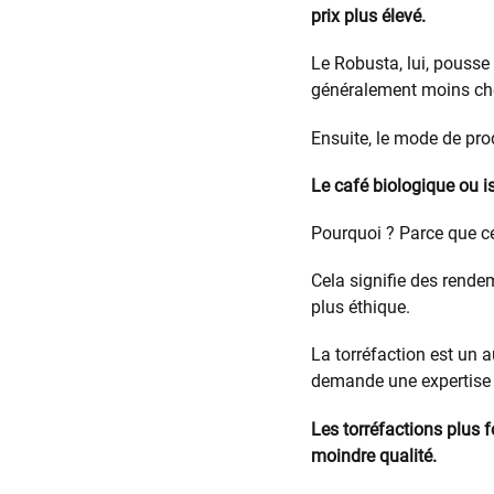
prix plus élevé.
Le Robusta, lui, pousse 
généralement moins che
Ensuite, le mode de pro
Le café biologique ou 
Pourquoi ? Parce que ce
Cela signifie des rendem
plus éthique.
La torréfaction est un au
demande une expertise p
Les torréfactions plus 
moindre qualité.