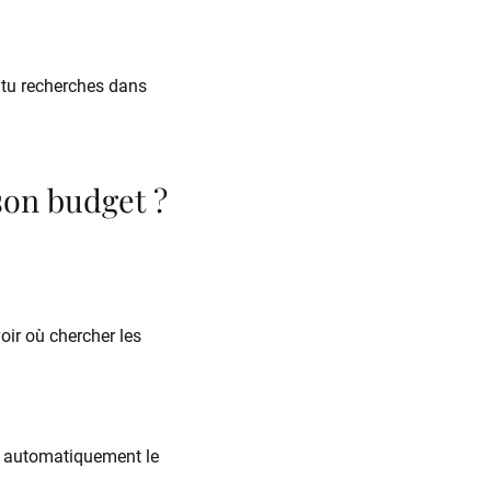
 tu recherches dans
son budget ?
voir où chercher les
is automatiquement le