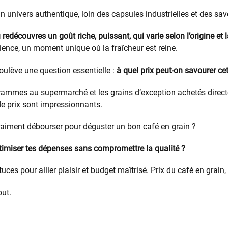
un univers authentique, loin des capsules industrielles et des sa
 redécouvres un goût riche, puissant, qui varie selon l’origine et l
ience, un moment unique où la fraîcheur est reine.
ulève une question essentielle :
à quel prix peut-on savourer cet
grammes au supermarché et les grains d’exception achetés direc
 de prix sont impressionnants.
vraiment débourser pour déguster un bon café en grain ?
miser tes dépenses sans compromettre la qualité ?
stuces pour allier plaisir et budget maîtrisé. Prix du café en grain
out.