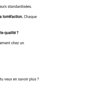
veurs standardisées.
a torréfaction.
Chaque
te qualité ?
tement chez un
, tu veux en savoir plus ?