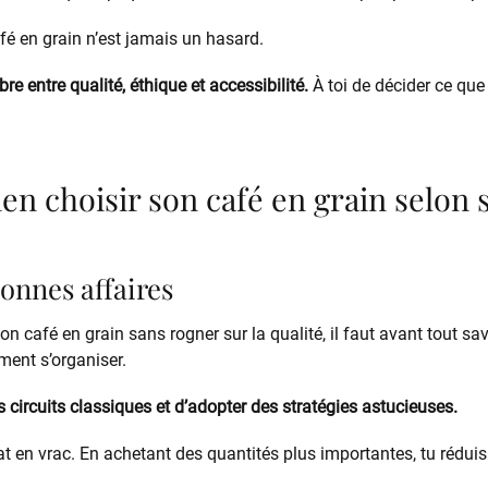
fé en grain n’est jamais un hasard.
ibre entre qualité, éthique et accessibilité.
À toi de décider ce que
 choisir son café en grain selon 
bonnes affaires
ton café en grain sans rogner sur la qualité, il faut avant tout sa
ment s’organiser.
des circuits classiques et d’adopter des stratégies astucieuses.
at en vrac. En achetant des quantités plus importantes, tu rédu