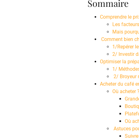
Sommaire
Comprendre le pri
Les facteurs
Mais pourquo
Comment bien choi
1/Repérer l
2/ Investir
Optimiser la prépa
1/ Méthodes
2/ Broyeur 
Acheter du café en
Où acheter 
Grande
Boutiq
Platef
Où ach
Astuces po
Suivre