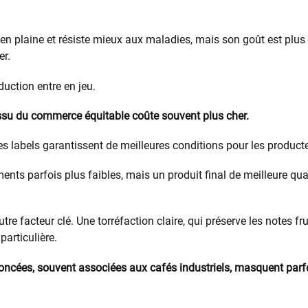
en plaine et résiste mieux aux maladies, mais son goût est plus 
r.
duction entre en jeu.
issu du commerce équitable coûte souvent plus cher.
s labels garantissent de meilleures conditions pour les producte
ents parfois plus faibles, mais un produit final de meilleure qu
tre facteur clé. Une torréfaction claire, qui préserve les notes fru
articulière.
foncées, souvent associées aux cafés industriels, masquent parf