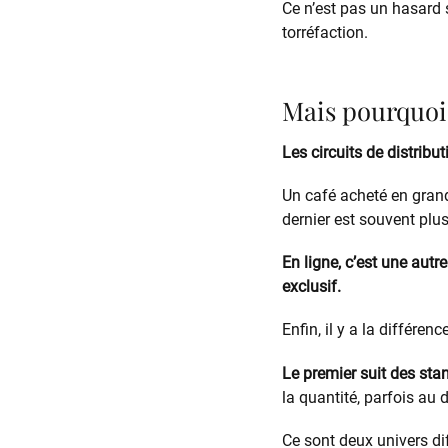
Ce n’est pas un hasard s
torréfaction.
Mais pourquoi 
Les circuits de distribu
Un café acheté en grand
dernier est souvent plu
En ligne, c’est une autr
exclusif.
Enfin, il y a la différenc
Le premier suit des stan
la quantité, parfois au 
Ce sont deux univers dif