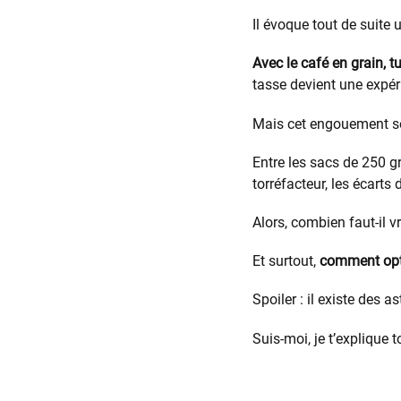
Il évoque tout de suite 
Avec le café en grain, tu
tasse devient une expér
Mais cet engouement so
Entre les sacs de 250 
torréfacteur, les écarts
Alors, combien faut-il 
Et surtout,
comment opti
Spoiler : il existe des a
Suis-moi, je t’explique t