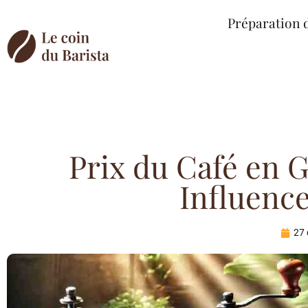
Préparation 
Prix du Café en G
Influenc
27