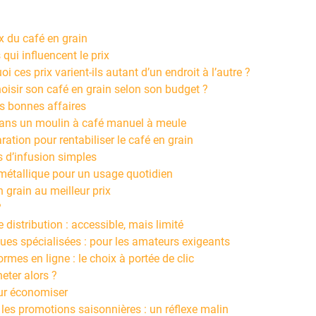
x du café en grain
 qui influencent le prix
i ces prix varient-ils autant d’un endroit à l’autre ?
sir son café en grain selon son budget ?
es bonnes affaires
 dans un moulin à café manuel à meule
ration pour rentabiliser le café en grain
 d’infusion simples
métallique pour un usage quotidien
 grain au meilleur prix
?
 distribution : accessible, mais limité
ues spécialisées : pour les amateurs exigeants
ormes en ligne : le choix à portée de clic
eter alors ?
ur économiser
 les promotions saisonnières : un réflexe malin