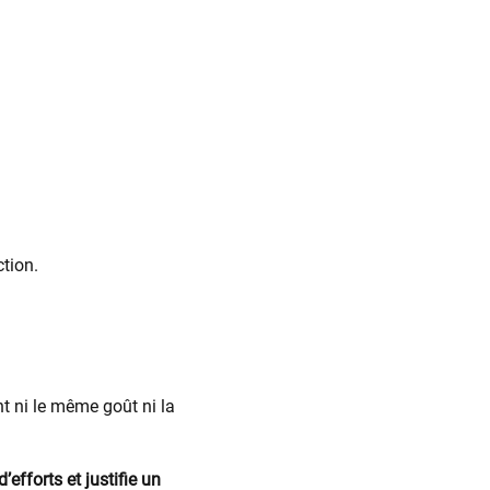
ction.
nt ni le même goût ni la
’efforts et justifie un