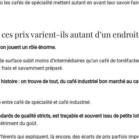
i les cafés de spécialité mettent autant en avant leur savoir-fai
ces prix varient-ils autant d’un endroit 
tion jouent un rôle énorme.
e surface subit moins d’intermédiaires qu’un café de torréfacteu
s frais et savamment préparé.
e histoire : on trouve de tout, du café industriel bon marché au caf
e entre café de spécialité et café industriel.
dards de qualité stricts, est traçable et souvent issu de petits lot
détriment du goût.
férents qui expliquent, là encore, des écarts de prix parfois imp