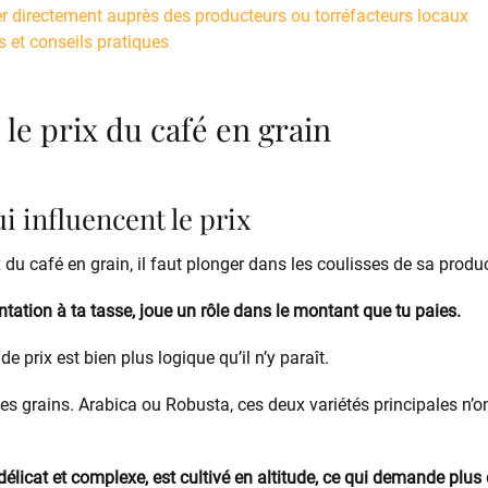
r directement auprès des producteurs ou torréfacteurs locaux
s et conseils pratiques
e prix du café en grain
i influencent le prix
du café en grain, il faut plonger dans les coulisses de sa produ
ntation à ta tasse, joue un rôle dans le montant que tu paies.
 de prix est bien plus logique qu’il n’y paraît.
e des grains. Arabica ou Robusta, ces deux variétés principales n’o
délicat et complexe, est cultivé en altitude, ce qui demande plus d