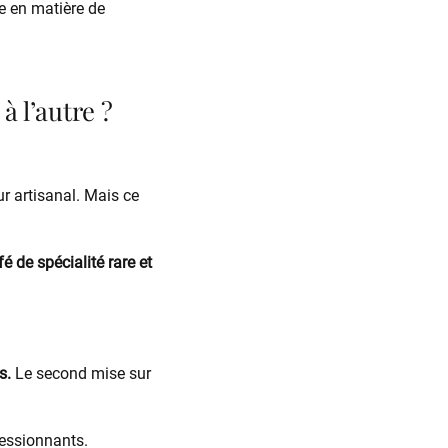
re en matière de
à l’autre ?
r artisanal. Mais ce
é de spécialité rare et
s.
Le second mise sur
ressionnants.