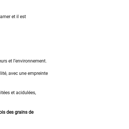
amer et il est
urs et l’environnement.
alité, avec une empreinte
itées et acidulées,
ois des grains de