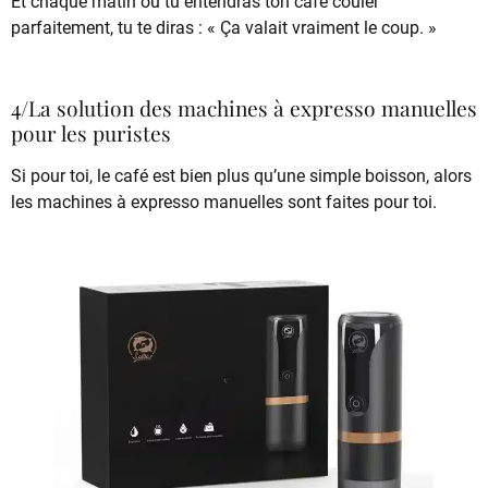
Et chaque matin où tu entendras ton café couler
parfaitement, tu te diras : « Ça valait vraiment le coup. »
4/La solution des machines à expresso manuelles
pour les puristes
Si pour toi, le café est bien plus qu’une simple boisson, alors
les machines à expresso manuelles sont faites pour toi.