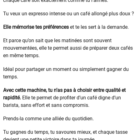
chaque café soit exactement comme tu l’aimes.
Tu veux un expresso intense ou un café allongé plus doux ?
Elle mémorise tes préférences
et te les sert à la demande.
Et parce qu’on sait que les matinées sont souvent
mouvementées, elle te permet aussi de préparer deux cafés
en même temps.
Idéal pour partager un moment ou simplement gagner du
temps.
Avec cette machine, tu n’as pas à choisir entre qualité et
rapidité.
Elle te permet de profiter d’un café digne d’un
barista, sans effort et sans compromis.
Prends-la comme une alliée du quotidien.
Tu gagnes du temps, tu savoures mieux, et chaque tasse
devient une petite victoire dans ta journée.