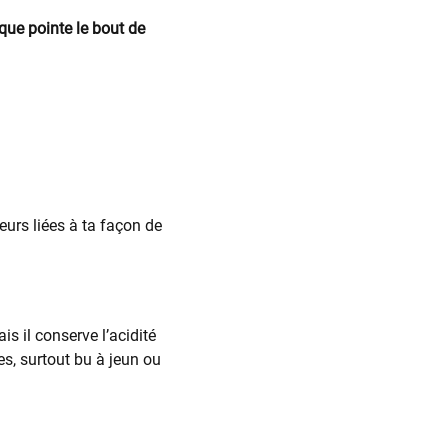
ique pointe le bout de
eurs liées à ta façon de
s il conserve l’acidité
es, surtout bu à jeun ou