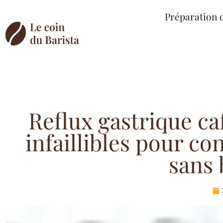
Préparation 
Reflux gastrique caf
infaillibles pour con
sans 