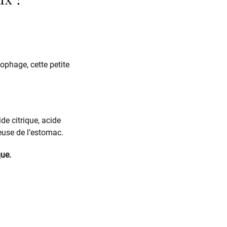
sophage, cette petite
de citrique, acide
euse de l’estomac.
que.