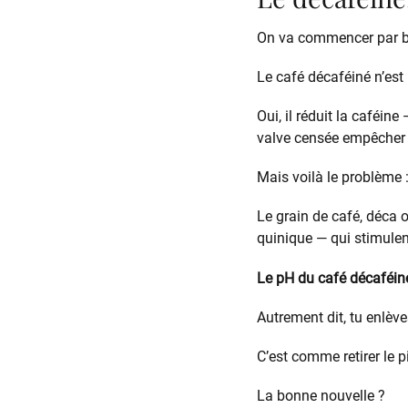
On va commencer par br
Le café décaféiné n’est
Oui, il réduit la caféine
valve censée empêcher l
Mais voilà le problème 
Le grain de café, déca 
quinique — qui stimulen
Le pH du café décaféiné
Autrement dit, tu enlèves
C’est comme retirer le 
La bonne nouvelle ?