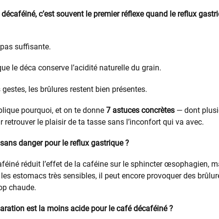
 décaféiné, c’est souvent le premier réflexe quand le reflux gastr
pas suffisante.
que le déca conserve l’acidité naturelle du grain.
 gestes, les brûlures restent bien présentes.
xplique pourquoi, et on te donne
7 astuces concrètes
— dont plusi
 retrouver le plaisir de ta tasse sans l’inconfort qui va avec.
 sans danger pour le reflux gastrique ?
éiné réduit l’effet de la caféine sur le sphincter œsophagien, mai
 les estomacs très sensibles, il peut encore provoquer des brûlur
rop chaude.
ration est la moins acide pour le café décaféiné ?