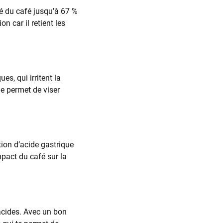
ité du café jusqu’à 67 %
n car il retient les
s, qui irritent la
e permet de viser
tion d’acide gastrique
pact du café sur la
 acides. Avec un bon