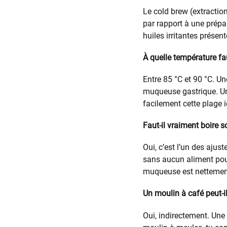
Le cold brew (extraction
par rapport à une prépar
huiles irritantes présen
À quelle température fau
Entre 85 °C et 90 °C. Un
muqueuse gastrique. Un 
facilement cette plage i
Faut-il vraiment boire s
Oui, c’est l’un des ajus
sans aucun aliment pour
muqueuse est nettement
Un moulin à café peut-il
Oui, indirectement. Une