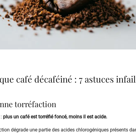
que café décaféiné : 7 astuces infail
onne torréfaction
 :
plus un café est torréfié foncé, moins il est acide.
action dégrade une partie des acides chlorogéniques présents dans