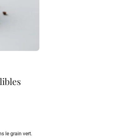
libles
 le grain vert.