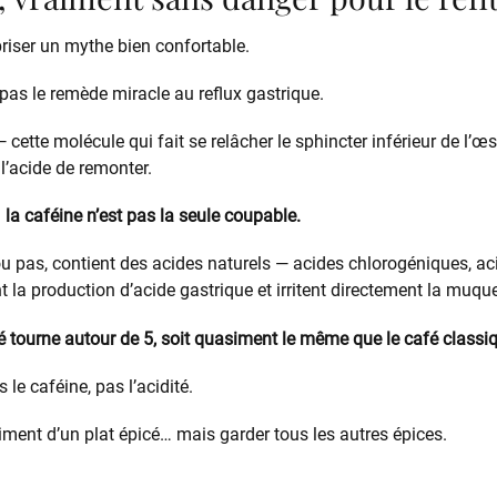
iser un mythe bien confortable.
 pas le remède miracle au reflux gastrique.
 — cette molécule qui fait se relâcher le sphincter inférieur de l’œ
’acide de remonter.
:
la caféine n’est pas la seule coupable.
ou pas, contient des acides naturels — acides chlorogéniques, aci
t la production d’acide gastrique et irritent directement la muqu
 tourne autour de 5, soit quasiment le même que le café classi
 le caféine, pas l’acidité.
piment d’un plat épicé… mais garder tous les autres épices.