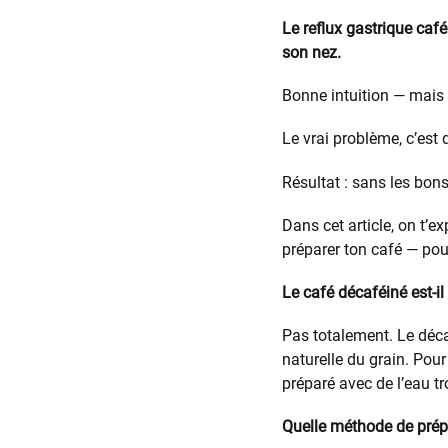
Le reflux gastrique café
son nez.
Bonne intuition — mais 
Le vrai problème, c’est 
Résultat : sans les bons
Dans cet article, on t’e
préparer ton café — pour
Le café décaféiné est-il
Pas totalement. Le décaf
naturelle du grain. Pour
préparé avec de l’eau t
Quelle méthode de prépa