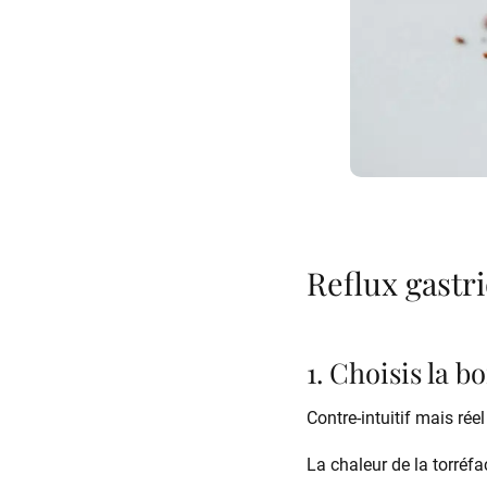
Reflux gastri
1. Choisis la b
Contre-intuitif mais réel
La chaleur de la torréf