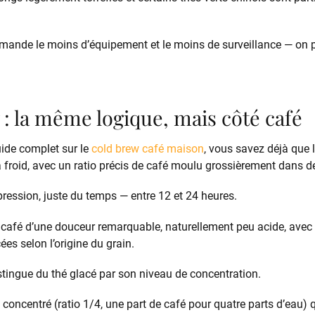
mande le moins d’équipement et le moins de surveillance — on prép
 : la même logique, mais côté café
uide complet sur le
cold brew café maison
, vous savez déjà que 
 froid, avec un ratio précis de café moulu grossièrement dans de
pression, juste du temps — entre 12 et 24 heures.
n café d’une douceur remarquable, naturellement peu acide, avec
ées selon l’origine du grain.
stingue du thé glacé par son niveau de concentration.
 concentré (ratio 1/4, une part de café pour quatre parts d’eau) q