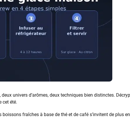
 deux univers d’arômes, deux techniques bien distinctes. Décry
e cet été.
s boissons fraîches à base de thé et de café s’invitent de plus e