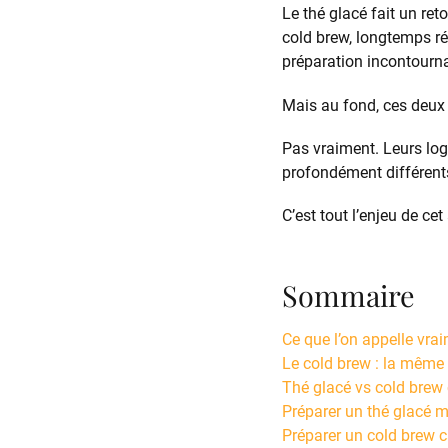
Le thé glacé fait un ret
cold brew, longtemps r
préparation incontourn
Mais au fond, ces deux 
Pas vraiment. Leurs logi
profondément différents
C’est tout l’enjeu de cet 
Sommaire
Ce que l’on appelle vrai
Le cold brew : la même 
Thé glacé vs cold brew c
Préparer un thé glacé 
Préparer un cold brew ca