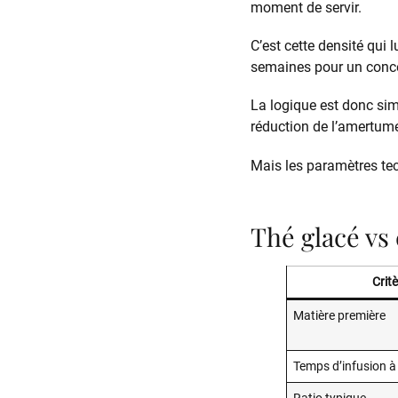
moment de servir.
C’est cette densité qui 
semaines pour un concen
La logique est donc simi
réduction de l’amertum
Mais les paramètres tec
Thé glacé vs 
Critè
Matière première
Temps d’infusion à 