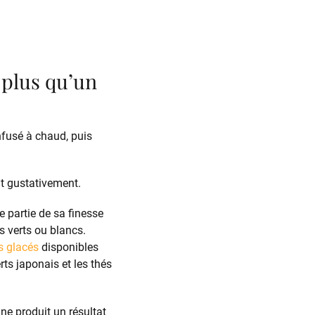
n plus qu’un
nfusé à chaud, puis
nt gustativement.
 partie de sa finesse
 verts ou blancs.
s glacés
disponibles
ts japonais et les thés
une produit un résultat