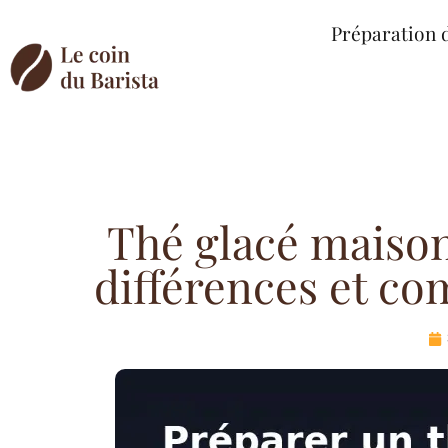
Préparation 
Thé glacé maison
différences et co