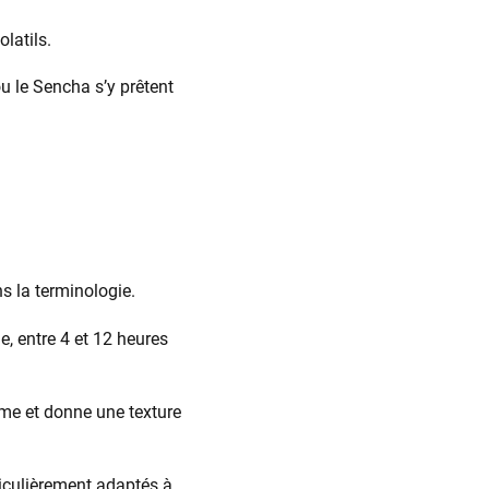
olatils.
ou le Sencha s’y prêtent
s la terminologie.
e, entre 4 et 12 heures
ume et donne une texture
ticulièrement adaptés à