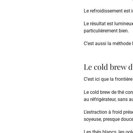
Le refroidissement est i
Le résultat est lumineux
particulièrement bien.
C’est aussi la méthode l
Le cold brew d
C’est ici que la fronti
Le cold brew de thé cons
au réfrigérateur, sans 
L’extraction à froid pr
soyeuse, presque douce
Les thés blancs, les ool