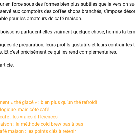
our en force sous des formes bien plus subtiles que la version suc
éservé aux comptoirs des coffee shops branchés, s’impose dé
able pour les amateurs de café maison.
boissons partagent-elles vraiment quelque chose, hormis la tem
ques de préparation, leurs profils gustatifs et leurs contraintes
. Et c’est précisément ce qui les rend complémentaires.
article.
ment « thé glacé » : bien plus qu’un thé refroidi
logique, mais côté café
afé : les vraies différences
maison : la méthode cold brew pas à pas
fé maison : les points clés à retenir