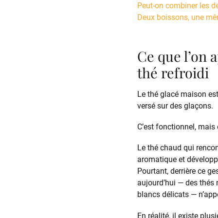
Peut-on combiner les deu
Deux boissons, une mê
Ce que l’on a
thé refroidi
Le thé glacé maison est
versé sur des glaçons.
C’est fonctionnel, mais 
Le thé chaud qui rencon
aromatique et développ
Pourtant, derrière ce g
aujourd’hui — des thés 
blancs délicats — n’app
En réalité, il existe pl