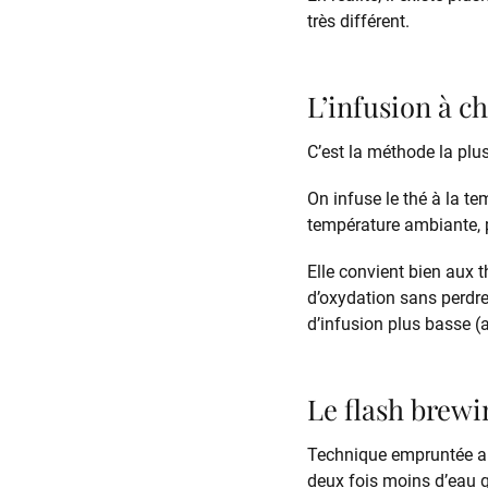
très différent.
L’infusion à c
C’est la méthode la plus
On infuse le thé à la tem
température ambiante, p
Elle convient bien aux 
d’oxydation sans perdre 
d’infusion plus basse (a
Le flash brewi
Technique empruntée aux
deux fois moins d’eau q