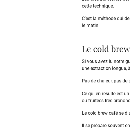
cette technique.
C’est la méthode qui de
le matin.
Le cold brew
Si vous avez lu notre g
une extraction longue, à
Pas de chaleur, pas de 
Ce qui en résulte est u
ou fruitées très prononc
Le cold brew café se di
Il se prépare souvent en