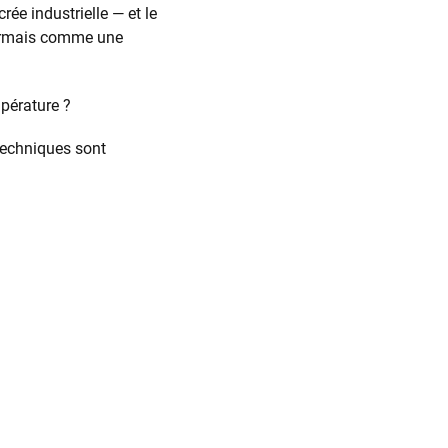
rée industrielle — et le
sormais comme une
pérature ?
 techniques sont