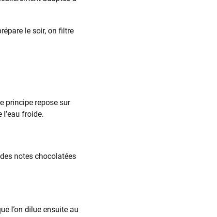
are le soir, on filtre
le principe repose sur
 l’eau froide.
 des notes chocolatées
ue l’on dilue ensuite au