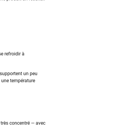
e refroidir à
 supportent un peu
ra une température
 très concentré — avec