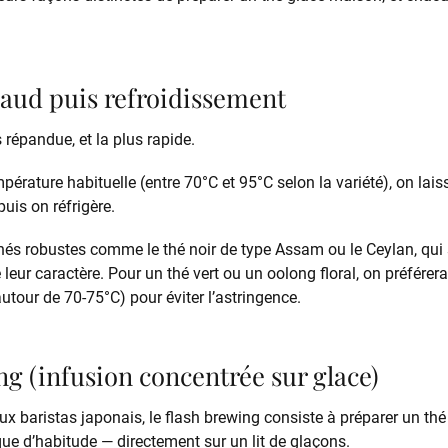
haud puis refroidissement
 répandue, et la plus rapide.
pérature habituelle (entre 70°C et 95°C selon la variété), on laiss
uis on réfrigère.
thés robustes comme le thé noir de type Assam ou le Ceylan, qui
leur caractère. Pour un thé vert ou un oolong floral, on préfére
utour de 70-75°C) pour éviter l’astringence.
ng (infusion concentrée sur glace)
 baristas japonais, le flash brewing consiste à préparer un thé
ue d’habitude — directement sur un lit de glaçons.