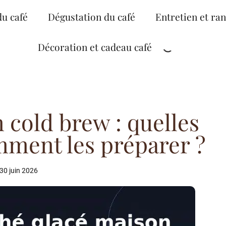
du café
Dégustation du café
Entretien et ra
Décoration et cadeau café
 cold brew : quelles
mment les préparer ?
30 juin 2026