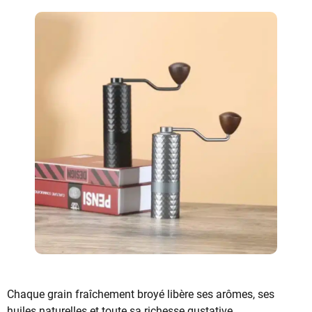
Chaque grain fraîchement broyé libère ses arômes, ses
huiles naturelles et toute sa richesse gustative.