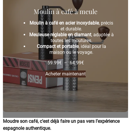
Moulin à café à meule
Moulin à café en acier inoxydable
, précis
et durable.
Meuleuse réglable en diamant
, adaptée à
toutes les moutures.
Compact et portable
, idéal pour la
maison ou le voyage.
59.99
€
–
64.99
€
Acheter maintenant
Moudre son café, c’est déjà faire un pas vers l’expérience
espagnole authentique.