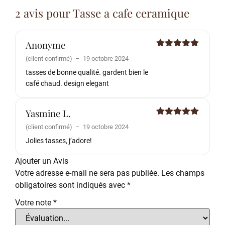
2 avis pour
Tasse a cafe ceramique
Anonyme
Note
5
sur
(client confirmé)
–
19 octobre 2024
5
tasses de bonne qualité. gardent bien le
café chaud. design elegant
Yasmine L.
Note
5
sur
(client confirmé)
–
19 octobre 2024
5
Jolies tasses, j’adore!
Ajouter un Avis
Votre adresse e-mail ne sera pas publiée.
Les champs
obligatoires sont indiqués avec
*
Votre note
*