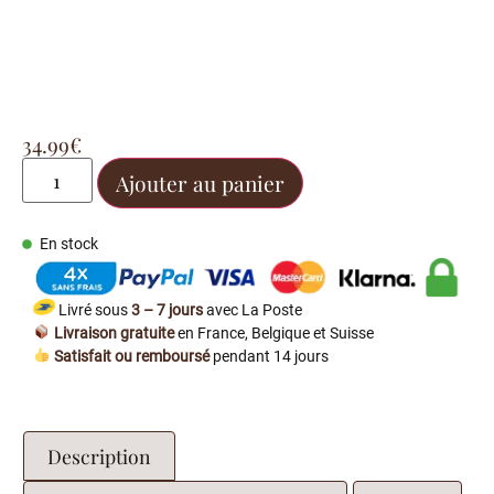
34.99
€
Ajouter au panier
En stock
Livré sous
3 – 7 jours
avec La Poste
Livraison gratuite
en France, Belgique et Suisse
Satisfait ou remboursé
pendant 14 jours
Description