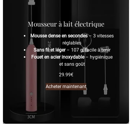
Mousseur à lait électrique
Mousse dense en secondes
– 3 vitesses
réglables
Sans fil et léger
– 107 g, facile à tenir
Fouet en acier inoxydable
– hygiénique
et sans goût
29.99
€
Acheter maintenant