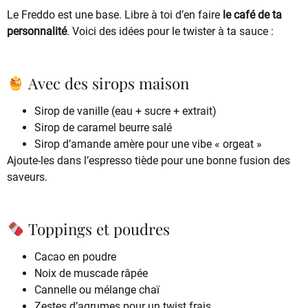
Le Freddo est une base. Libre à toi d’en faire
le café de ta
personnalité
. Voici des idées pour le twister à ta sauce :
Avec des sirops maison
Sirop de vanille (eau + sucre + extrait)
Sirop de caramel beurre salé
Sirop d’amande amère pour une vibe « orgeat »
Ajoute-les dans l’espresso tiède pour une bonne fusion des
saveurs.
Toppings et poudres
Cacao en poudre
Noix de muscade râpée
Cannelle ou mélange chaï
Zestes d’agrumes pour un twist frais