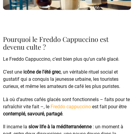
Pourquoi le Freddo Cappuccino est
devenu culte ?
Le Freddo Cappuccino, c’est bien plus qu’un café glacé.
C’est une
icône de l’été grec
, un véritable rituel social et
gustatif qui a conquis la jeunesse urbaine, les touristes
curieux, et même les amateurs de café les plus puristes.
Là où d’autres cafés glacés sont fonctionnels – faits pour te
rafraîchir vite fait –, le
Freddo cappuccino
est fait pour être
contemplé, savouré, partagé
.
Il incarne la
slow life à la méditerranéenne
: un moment à
part, entre deux discussions, une pause douce dans la