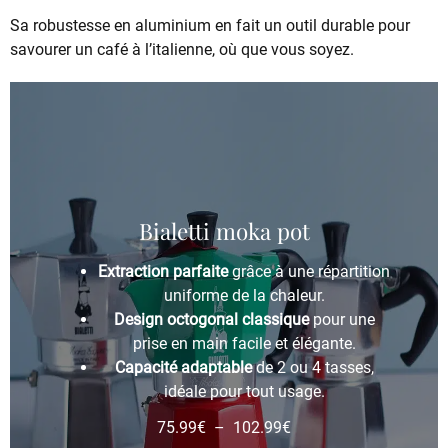
Sa robustesse en aluminium en fait un outil durable pour
savourer un café à l’italienne, où que vous soyez.
Bialetti moka pot
Extraction parfaite
grâce à une répartition
uniforme de la chaleur.
Design octogonal classique
pour une
prise en main facile et élégante.
Capacité adaptable
de 2 ou 4 tasses,
idéale pour tout usage.
75.99
€
–
102.99
€