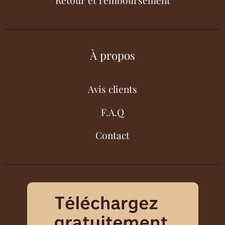
Retour et remboursement
À propos
Avis clients
F.A.Q
Contact