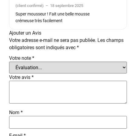
Note
5
sur
(client confirmé)
–
18 septembre 2025
5
Super mousseur ! Fait une belle mousse
crémeuse très facilement
Ajouter un Avis
Votre adresse e-mail ne sera pas publiée.
Les champs
obligatoires sont indiqués avec
*
Votre note
*
Votre avis
*
Nom
*
E-mail
*