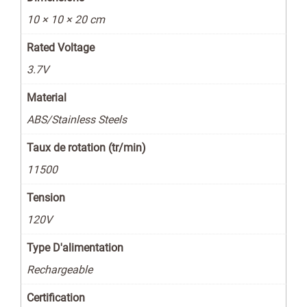
10 × 10 × 20 cm
Rated Voltage
3.7V
Material
ABS/Stainless Steels
Taux de rotation (tr/min)
11500
Tension
120V
Type D'alimentation
Rechargeable
Certification