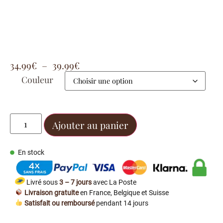
34.99
€
–
39.99
€
Couleur
Ajouter au panier
En stock
Livré sous
3 – 7 jours
avec La Poste
Livraison gratuite
en France, Belgique et Suisse
Satisfait ou remboursé
pendant 14 jours