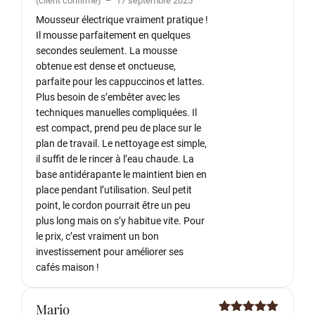
(client confirmé)
–
17 septembre 2025
5
Mousseur électrique vraiment pratique !
Il mousse parfaitement en quelques
secondes seulement. La mousse
obtenue est dense et onctueuse,
parfaite pour les cappuccinos et lattes.
Plus besoin de s’embêter avec les
techniques manuelles compliquées. Il
est compact, prend peu de place sur le
plan de travail. Le nettoyage est simple,
il suffit de le rincer à l’eau chaude. La
base antidérapante le maintient bien en
place pendant l’utilisation. Seul petit
point, le cordon pourrait être un peu
plus long mais on s’y habitue vite. Pour
le prix, c’est vraiment un bon
investissement pour améliorer ses
cafés maison !
Mario