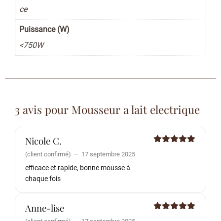
ce
Puissance (W)
<750W
3 avis pour
Mousseur a lait electrique
Nicole C.
Note
5
sur
(client confirmé)
–
17 septembre 2025
5
efficace et rapide, bonne mousse à
chaque fois
Anne-lise
Note
5
sur