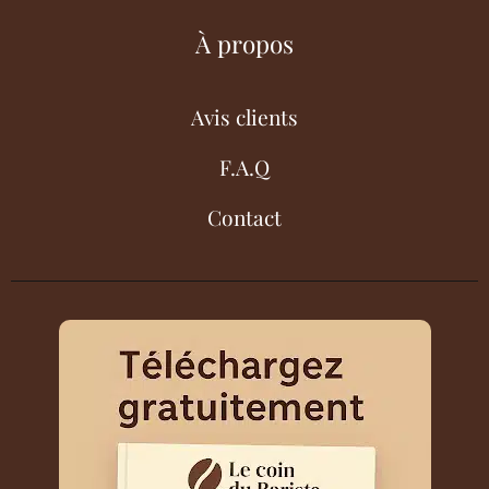
À propos
Avis clients
F.A.Q
Contact