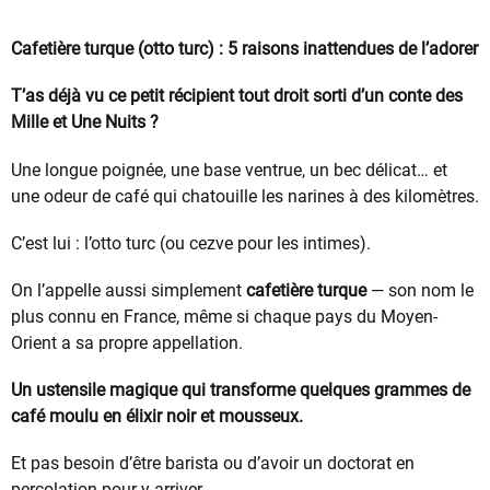
Cafetière turque (otto turc) : 5 raisons inattendues de l’adorer
T’as déjà vu ce petit récipient tout droit sorti d’un conte des
Mille et Une Nuits ?
Une longue poignée, une base ventrue, un bec délicat… et
une odeur de café qui chatouille les narines à des kilomètres.
C’est lui : l’otto turc (ou cezve pour les intimes).
On l’appelle aussi simplement
cafetière turque
— son nom le
plus connu en France, même si chaque pays du Moyen-
Orient a sa propre appellation.
Un ustensile magique qui transforme quelques grammes de
café moulu en élixir noir et mousseux.
Et pas besoin d’être barista ou d’avoir un doctorat en
percolation pour y arriver.