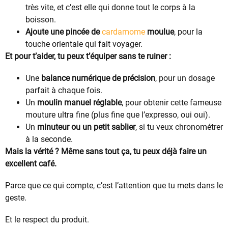
très vite, et c’est elle qui donne tout le corps à la
boisson.
Ajoute une pincée de
cardamome
moulue
, pour la
touche orientale qui fait voyager.
Et pour t’aider, tu peux t’équiper sans te ruiner :
Une
balance numérique de précision
, pour un dosage
parfait à chaque fois.
Un
moulin manuel réglable
, pour obtenir cette fameuse
mouture ultra fine (plus fine que l’expresso, oui oui).
Un
minuteur ou un petit sablier
, si tu veux chronométrer
à la seconde.
Mais la vérité ? Même sans tout ça, tu peux déjà faire un
excellent café.
Parce que ce qui compte, c’est l’attention que tu mets dans le
geste.
Et le respect du produit.