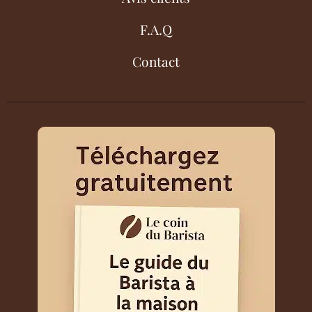
F.A.Q
Contact