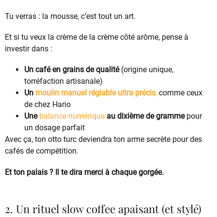
Tu verras : la mousse, c’est tout un art.
Et si tu veux la crème de la crème côté arôme, pense à
investir dans :
Un café en grains de qualité
(origine unique,
torréfaction artisanale)
Un
moulin manuel réglable ultra précis
,
comme ceux
de chez Hario
Une
balance numérique
au dixième de gramme
pour
un dosage parfait
Avec ça, ton otto turc deviendra ton arme secrète pour des
cafés de compétition.
Et ton palais ? Il te dira merci à chaque gorgée.
2. Un rituel slow coffee apaisant (et stylé)