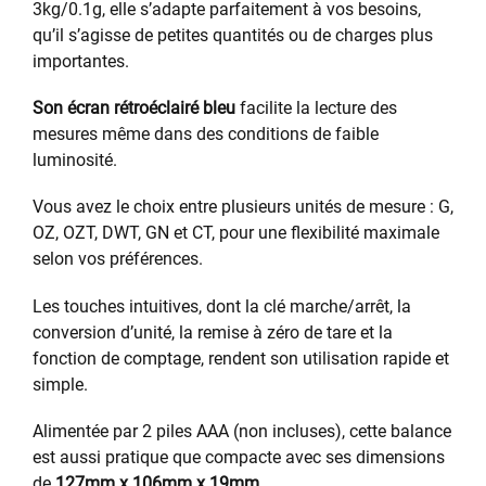
3kg/0.1g, elle s’adapte parfaitement à vos besoins,
qu’il s’agisse de petites quantités ou de charges plus
importantes.
Son écran rétroéclairé bleu
facilite la lecture des
mesures même dans des conditions de faible
luminosité.
Vous avez le choix entre plusieurs unités de mesure : G,
OZ, OZT, DWT, GN et CT, pour une flexibilité maximale
selon vos préférences.
Les touches intuitives, dont la clé marche/arrêt, la
conversion d’unité, la remise à zéro de tare et la
fonction de comptage, rendent son utilisation rapide et
simple.
Alimentée par 2 piles AAA (non incluses), cette balance
est aussi pratique que compacte avec ses dimensions
de
127mm x 106mm x 19mm
.