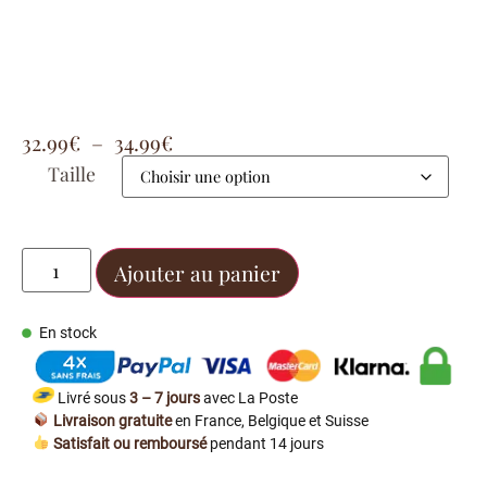
32.99
€
–
34.99
€
Taille
Ajouter au panier
En stock
Livré sous
3 – 7 jours
avec La Poste
Livraison gratuite
en France, Belgique et Suisse
Satisfait ou remboursé
pendant 14 jours