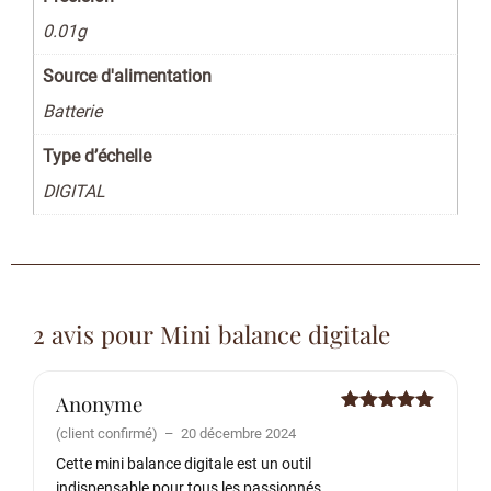
0.01g
Source d'alimentation
Batterie
Type d’échelle
DIGITAL
2 avis pour
Mini balance digitale
Anonyme
Note
5
sur
(client confirmé)
–
20 décembre 2024
5
Cette mini balance digitale est un outil
indispensable pour tous les passionnés