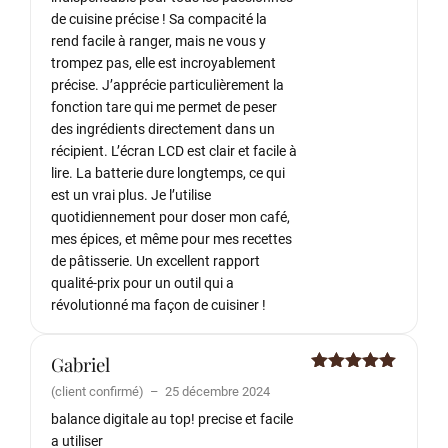
de cuisine précise ! Sa compacité la
rend facile à ranger, mais ne vous y
trompez pas, elle est incroyablement
précise. J’apprécie particulièrement la
fonction tare qui me permet de peser
des ingrédients directement dans un
récipient. L’écran LCD est clair et facile à
lire. La batterie dure longtemps, ce qui
est un vrai plus. Je l’utilise
quotidiennement pour doser mon café,
mes épices, et même pour mes recettes
de pâtisserie. Un excellent rapport
qualité-prix pour un outil qui a
révolutionné ma façon de cuisiner !
Gabriel
Note
5
sur
(client confirmé)
–
25 décembre 2024
5
balance digitale au top! precise et facile
a utiliser