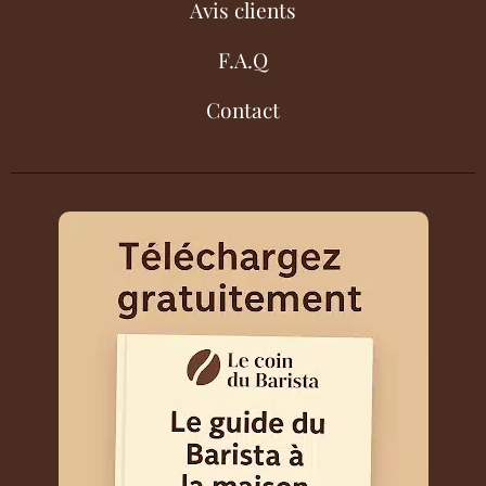
Avis clients
F.A.Q
Contact