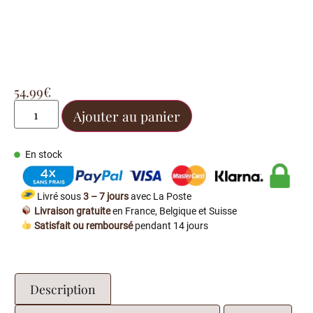
54.99
€
Ajouter au panier
En stock
Livré sous
3 – 7 jours
avec La Poste
Livraison gratuite
en France, Belgique et Suisse
Satisfait ou remboursé
pendant 14 jours
Description