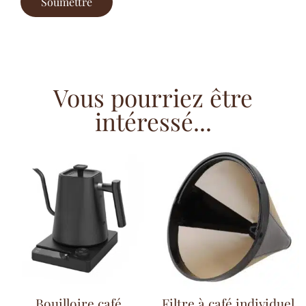
Vous pourriez être
intéressé...
Bouilloire café
Filtre à café individuel