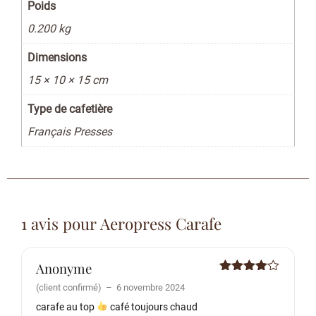
Poids
0.200 kg
Dimensions
15 × 10 × 15 cm
Type de cafetière
Français Presses
1 avis pour
Aeropress Carafe
Anonyme
Note
4
(client confirmé)
–
6 novembre 2024
sur 5
carafe au top
café toujours chaud