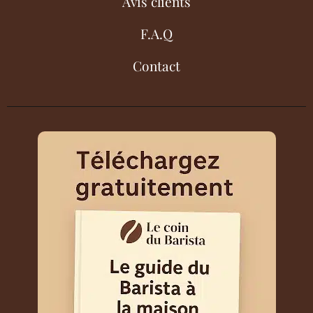
Avis clients
F.A.Q
Contact