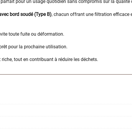
 parfait pour un usage quotidien sans compromis sur la qualité d
avec bord soudé (Type B)
, chacun offrant une filtration efficac
 évite toute fuite ou déformation.
 prêt pour la prochaine utilisation.
 riche, tout en contribuant à réduire les déchets.