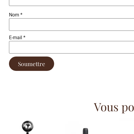
Nom
*
E-mail
*
Vous pou