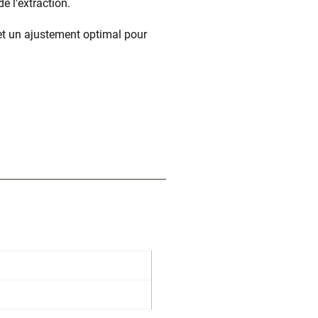
e l’extraction.
e et un ajustement optimal pour