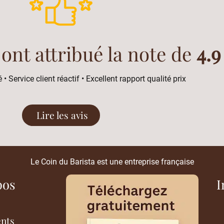
 ont attribué la note de
4.9
 • Service client réactif • Excellent rapport qualité prix
Lire les avis
Le Coin du Barista est une entreprise française
pos
I
ents