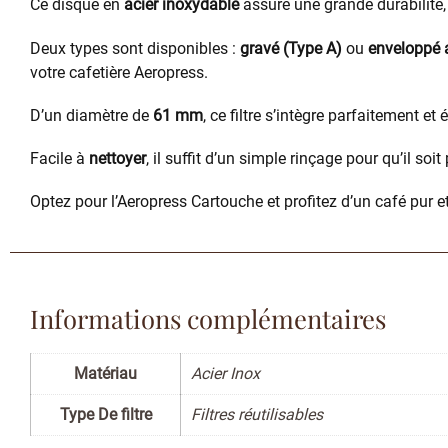
Ce disque en
acier inoxydable
assure une grande durabilité,
Deux types sont disponibles :
gravé (Type A)
ou
enveloppé 
votre cafetière Aeropress.
D’un diamètre de
61 mm
, ce filtre s’intègre parfaitement et
Facile à
nettoyer
, il suffit d’un simple rinçage pour qu’il soit
Optez pour l’Aeropress Cartouche et profitez d’un café pur et
Informations complémentaires
Matériau
Acier Inox
Type De filtre
Filtres réutilisables