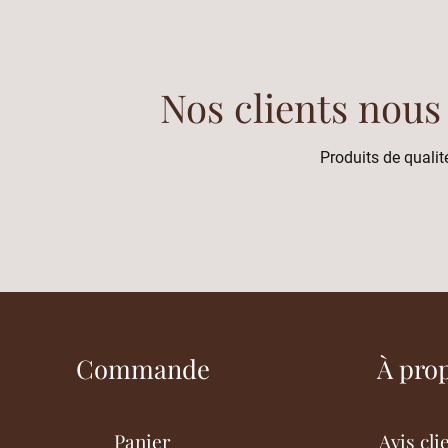
Nos clients nous
Produits de qualité
Commande
À pro
Panier
Avis cli