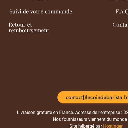
Suivi de votre commande
F.A.
Retour et
Conta
remboursement
contact()lecoindubarista.fr
Livraison gratuite en France. Adresse de l’entreprise : 
Nos fournisseurs viennent du monde 
Site hébergé par
Hostinger