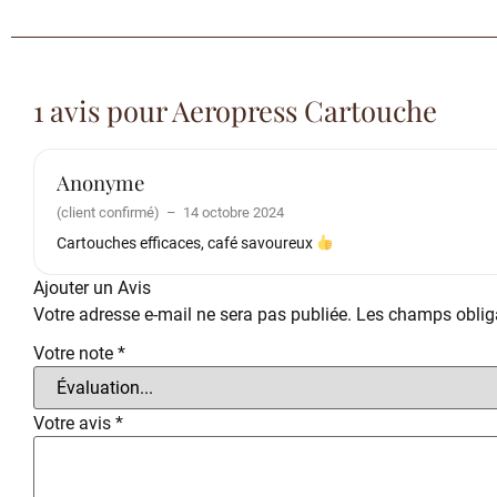
1 avis pour
Aeropress Cartouche
Anonyme
(client confirmé)
–
14 octobre 2024
Cartouches efficaces, café savoureux
Ajouter un Avis
Votre adresse e-mail ne sera pas publiée.
Les champs obliga
Votre note
*
Votre avis
*