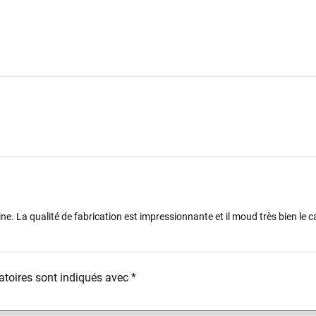
e. La qualité de fabrication est impressionnante et il moud très bien le ca
toires sont indiqués avec
*