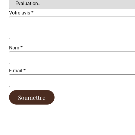
Votre avis
*
Nom
*
E-mail
*