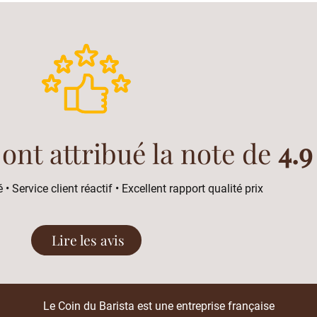
 ont attribué la note de
4.9
 • Service client réactif • Excellent rapport qualité prix
Lire les avis
Le Coin du Barista est une entreprise française