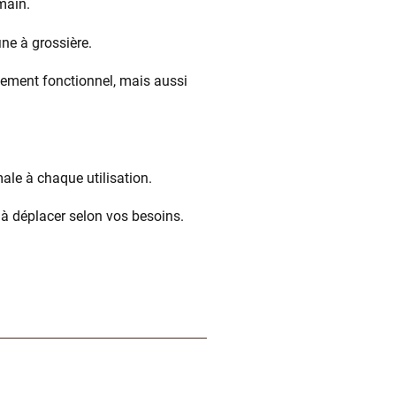
main.
ne à grossière.
lement fonctionnel, mais aussi
ale à chaque utilisation.
ou à déplacer selon vos besoins.