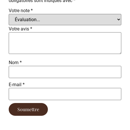
obligatoires sont indiqués avec
*
Votre note
*
Votre avis
*
Nom
*
E-mail
*