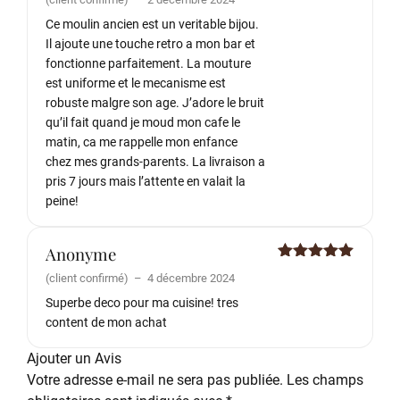
sur 5
Ce moulin ancien est un veritable bijou.
Il ajoute une touche retro a mon bar et
fonctionne parfaitement. La mouture
est uniforme et le mecanisme est
robuste malgre son age. J’adore le bruit
qu’il fait quand je moud mon cafe le
matin, ca me rappelle mon enfance
chez mes grands-parents. La livraison a
pris 7 jours mais l’attente en valait la
peine!
Anonyme
Note
5
sur
(client confirmé)
–
4 décembre 2024
5
Superbe deco pour ma cuisine! tres
content de mon achat
Ajouter un Avis
Votre adresse e-mail ne sera pas publiée.
Les champs