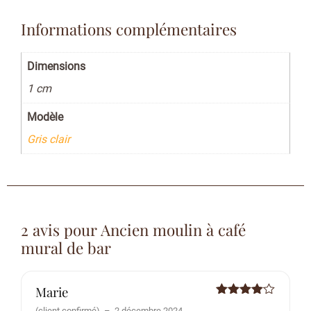
Informations complémentaires
Dimensions
1 cm
Modèle
Gris clair
2 avis pour
Ancien moulin à café
mural de bar
Marie
Note
4
(client confirmé)
–
2 décembre 2024