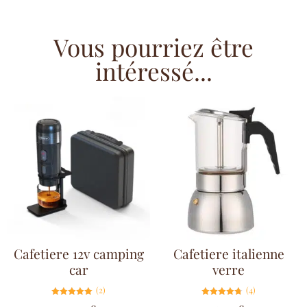
Vous pourriez être
intéressé...
Cafetiere 12v camping
Cafetiere italienne
car
verre
(2)
(4)
Note
Note