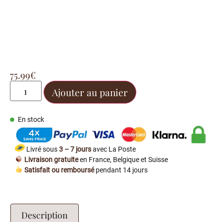
75.99
€
Ajouter au panier
En stock
Livré sous
3 – 7 jours
avec La Poste
Livraison gratuite
en France, Belgique et Suisse
Satisfait ou remboursé
pendant 14 jours
Description