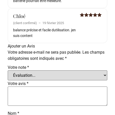
batterie pourrait être meilleure.
Chloé
Note
5
sur
(client confirmé)
–
19 février 2025
5
balance précise et facile dutilisation. jen
suis content
Ajouter un Avis
Votre adresse e-mail ne sera pas publiée.
Les champs
obligatoires sont indiqués avec
*
Votre note
*
Votre avis
*
Nom
*