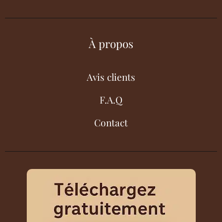
À propos
Avis clients
F.A.Q
Contact