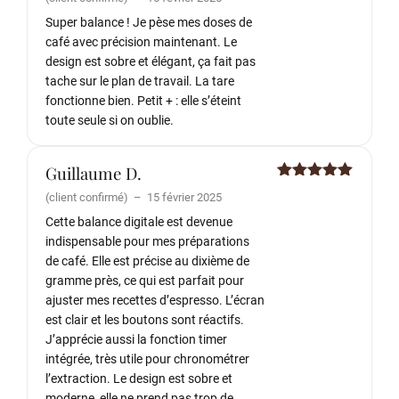
5
Super balance ! Je pèse mes doses de
café avec précision maintenant. Le
design est sobre et élégant, ça fait pas
tache sur le plan de travail. La tare
fonctionne bien. Petit + : elle s’éteint
toute seule si on oublie.
Guillaume D.
Note
5
sur
(client confirmé)
–
15 février 2025
5
Cette balance digitale est devenue
indispensable pour mes préparations
de café. Elle est précise au dixième de
gramme près, ce qui est parfait pour
ajuster mes recettes d’espresso. L’écran
est clair et les boutons sont réactifs.
J’apprécie aussi la fonction timer
intégrée, très utile pour chronométrer
l’extraction. Le design est sobre et
moderne, elle ne prend pas trop de