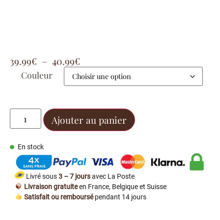
39.99
€
–
40.99
€
Couleur
Ajouter au panier
En stock
Livré sous
3 – 7 jours
avec La Poste
Livraison gratuite
en France, Belgique et Suisse
Satisfait ou remboursé
pendant 14 jours