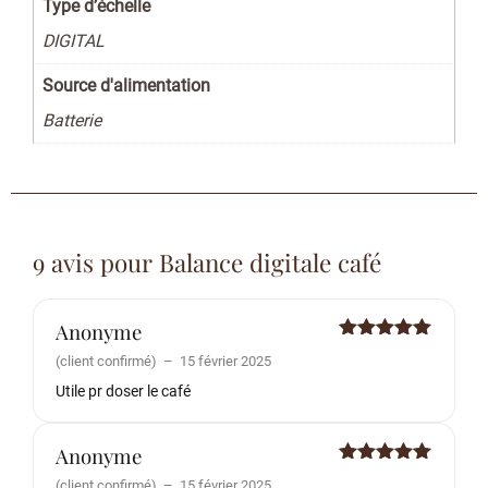
Type d’échelle
DIGITAL
Source d'alimentation
Batterie
9 avis pour
Balance digitale café
Anonyme
Note
5
sur
(client confirmé)
–
15 février 2025
5
Utile pr doser le café
Anonyme
Note
5
sur
(client confirmé)
–
15 février 2025