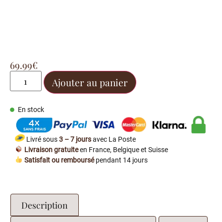
69.99
€
Ajouter au panier
En stock
Livré sous
3 – 7 jours
avec La Poste
Livraison gratuite
en France, Belgique et Suisse
Satisfait ou remboursé
pendant 14 jours
Description