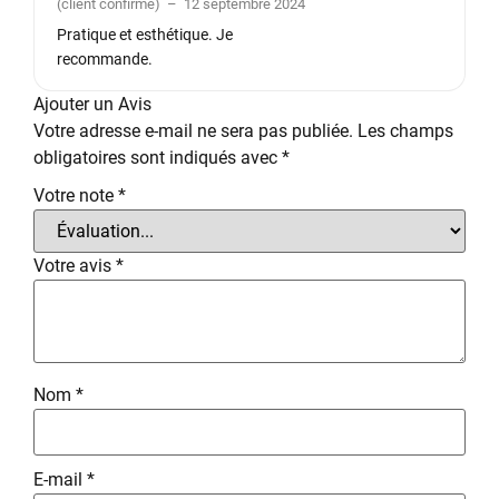
(client confirmé)
–
12 septembre 2024
5
Pratique et esthétique. Je
recommande.
Ajouter un Avis
Votre adresse e-mail ne sera pas publiée.
Les champs
obligatoires sont indiqués avec
*
Votre note
*
Votre avis
*
Nom
*
E-mail
*