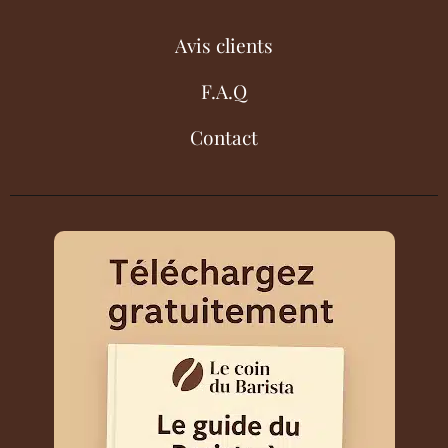
Avis clients
F.A.Q
Contact