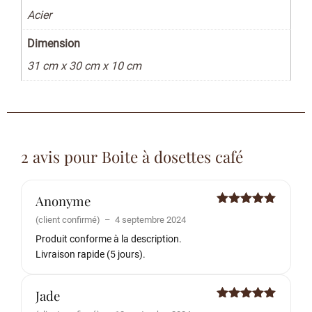
Acier
Dimension
31 cm x 30 cm x 10 cm
2 avis pour
Boite à dosettes café
Anonyme
Note
5
sur
(client confirmé)
–
4 septembre 2024
5
Produit conforme à la description.
Livraison rapide (5 jours).
Jade
Note
5
sur