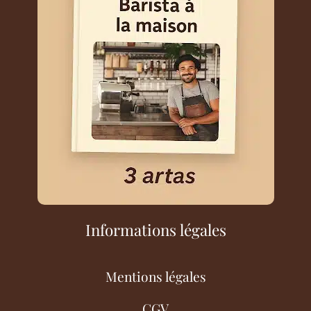
Informations légales
Mentions légales
CGV