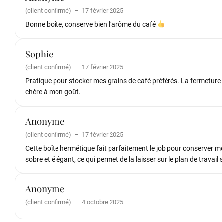
(client confirmé)
–
17 février 2025
Bonne boîte, conserve bien l’arôme du café
Sophie
(client confirmé)
–
17 février 2025
Pratique pour stocker mes grains de café préférés. La fermeture 
chère à mon goût.
Anonyme
(client confirmé)
–
17 février 2025
Cette boîte hermétique fait parfaitement le job pour conserver mes
sobre et élégant, ce qui permet de la laisser sur le plan de trav
Anonyme
(client confirmé)
–
4 octobre 2025