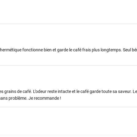
hermétique fonctionne bien et garde le café frais plus longtemps. Seul bé
 grains de café. L’odeur reste intacte et le café garde toute sa saveur. L
ail sans problème. Je recommande !