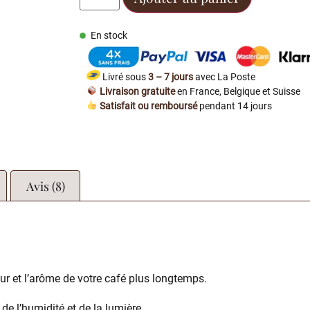
En stock
Livré sous
3 – 7 jours
avec La Poste
Livraison gratuite
en France, Belgique et Suisse
Satisfait ou remboursé
pendant 14 jours
Avis (8)
ur et l’arôme de votre café plus longtemps.
 de l’humidité et de la lumière.