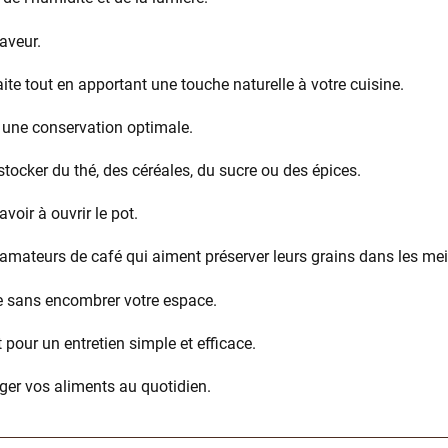
aveur.
te tout en apportant une touche naturelle à votre cuisine.
nt une conservation optimale.
tocker du thé, des céréales, du sucre ou des épices.
oir à ouvrir le pot.
s amateurs de café qui aiment préserver leurs grains dans les mei
ne sans encombrer votre espace.
our un entretien simple et efficace.
éger vos aliments au quotidien.