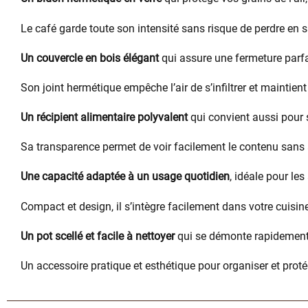
Le café garde toute son intensité sans risque de perdre en s
Un couvercle en bois élégant
qui assure une fermeture parfai
Son joint hermétique empêche l’air de s’infiltrer et maintie
Un récipient alimentaire polyvalent
qui convient aussi pour s
Sa transparence permet de voir facilement le contenu sans av
Une capacité adaptée à un usage quotidien
, idéale pour le
Compact et design, il s’intègre facilement dans votre cuisi
Un pot scellé et facile à nettoyer
qui se démonte rapidement p
Un accessoire pratique et esthétique pour organiser et prot