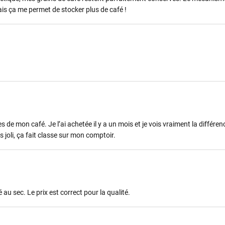
ais ça me permet de stocker plus de café !
s de mon café. Je l’ai achetée il y a un mois et je vois vraiment la différe
 joli, ça fait classe sur mon comptoir.
 au sec. Le prix est correct pour la qualité.