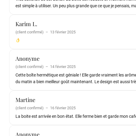
est simple à utiliser. Un peu plus grande que ce que je pensais, m
Karim L.
(client confirmé)
–
13 février 2025
Anonyme
(client confirmé)
–
14 février 2025
Cette boîte hermétique est géniale ! Elle garde vraiment les arôme
du matin a bien meilleur goût maintenant. Le design est aussi très
Martine
(client confirmé)
–
16 février 2025
La boite est arrivée en bon état. Elle ferme bien et garde mon café
Anonyme