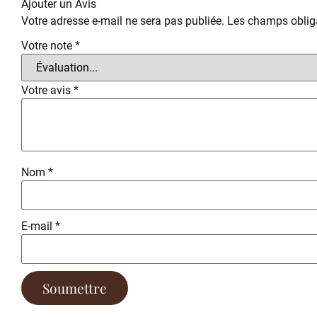
Ajouter un Avis
Votre adresse e-mail ne sera pas publiée.
Les champs obliga
Votre note
*
Votre avis
*
Nom
*
E-mail
*