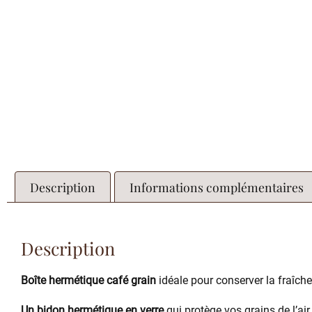
Description
Informations complémentaires
Description
Boîte hermétique café grain
idéale pour conserver la fraîche
Un bidon hermétique en verre
qui protège vos grains de l’air,