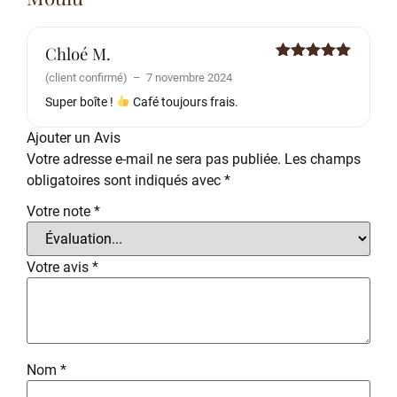
Chloé M.
Note
5
sur
(client confirmé)
–
7 novembre 2024
5
Super boîte !
Café toujours frais.
Ajouter un Avis
Votre adresse e-mail ne sera pas publiée.
Les champs
obligatoires sont indiqués avec
*
Votre note
*
Votre avis
*
Nom
*