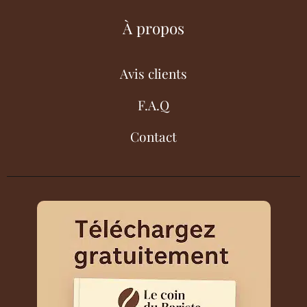
À propos
Avis clients
F.A.Q
Contact