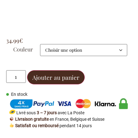
34.99
€
Couleur
Ajouter au panier
En stock
Livré sous
3 – 7 jours
avec La Poste
Livraison gratuite
en France, Belgique et Suisse
Satisfait ou remboursé
pendant 14 jours