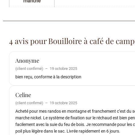
manche
4 avis pour
Bouilloire à café de cam
Anonyme
(client confirmé)
–
19 octobre 2025
bien reçu, conforme à la description
Celine
(client confirmé)
–
19 octobre 2025
Acheté pour mes randos en montagne et franchement c’est du solid
marche nickel. Le système de fixation sur le réchaud est bien pens
facilement avec la suie du feu de bois. Je recommande pour les cam
poil plus légère dans le sac. Livrée rapidement en 6 jours.