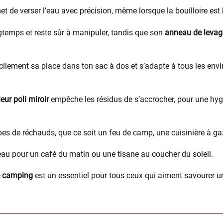
 de verser l’eau avec précision, même lorsque la bouilloire est 
gtemps et reste sûr à manipuler, tandis que son
anneau de levag
 facilement sa place dans ton sac à dos et s’adapte à tous les en
ieur poli miroir
empêche les résidus de s’accrocher, pour une hy
pes de réchauds, que ce soit un feu de camp, une cuisinière à ga
 d’eau pour un café du matin ou une tisane au coucher du soleil.
de camping
est un essentiel pour tous ceux qui aiment savourer 