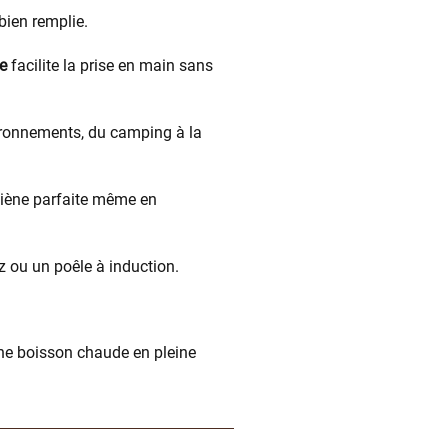
bien remplie.
e
facilite la prise en main sans
vironnements, du camping à la
giène parfaite même en
z ou un poêle à induction.
une boisson chaude en pleine