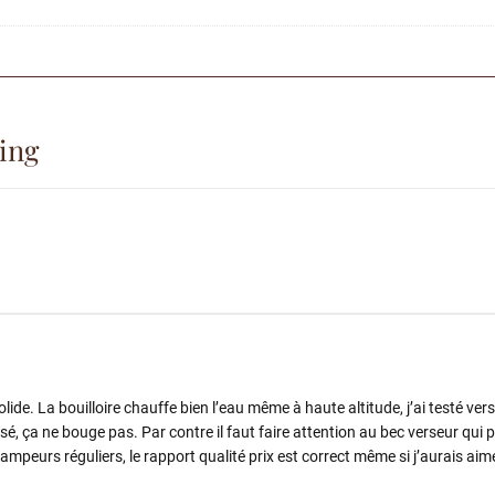
ping
e. La bouilloire chauffe bien l’eau même à haute altitude, j’ai testé ver
é, ça ne bouge pas. Par contre il faut faire attention au bec verseur qui p
peurs réguliers, le rapport qualité prix est correct même si j’aurais aimé