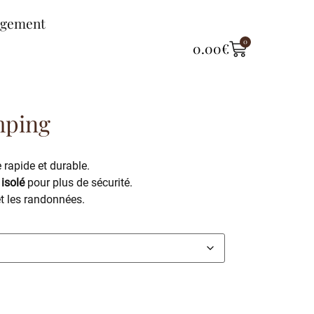
ngement
0
0.00
€
mping
rapide et durable.
 isolé
pour plus de sécurité.
et les randonnées.