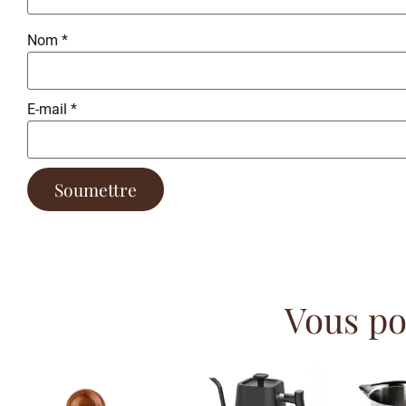
Nom
*
E-mail
*
Vous pou