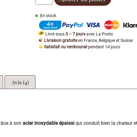
En stock
Livré sous
3 – 7 jours
avec La Poste
Livraison gratuite
en France, Belgique et Suisse
Satisfait ou remboursé
pendant 14 jours
Avis (4)
râce à son
acier inoxydable épaissi
qui conduit bien la chaleur e