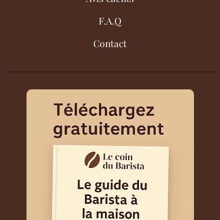
F.A.Q
Contact