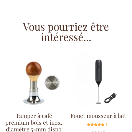
Vous pourriez être
intéressé...
Tamper à café
Fouet mousseur à lait
premium bois et inox,
(1)
diamètre 54mm dispo
Note