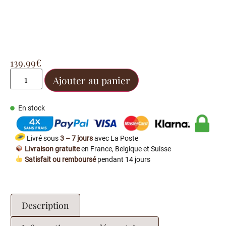
139.99
€
Ajouter au panier
En stock
Livré sous
3 – 7 jours
avec La Poste
Livraison gratuite
en France, Belgique et Suisse
Satisfait ou remboursé
pendant 14 jours
Description