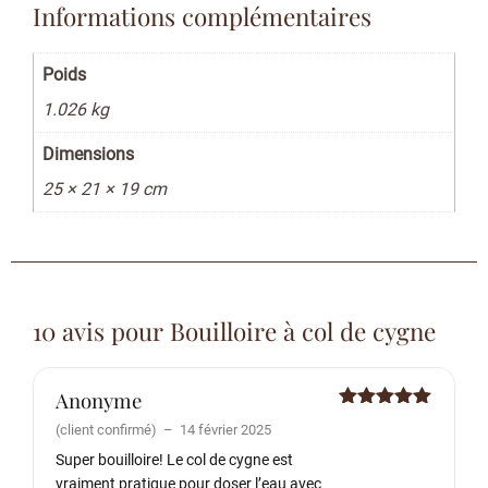
Informations complémentaires
Poids
1.026 kg
Dimensions
25 × 21 × 19 cm
10 avis pour
Bouilloire à col de cygne
Anonyme
Note
5
sur
(client confirmé)
–
14 février 2025
5
Super bouilloire! Le col de cygne est
vraiment pratique pour doser l’eau avec