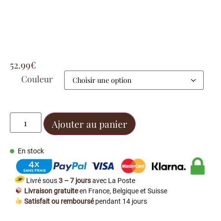
52.99
€
Couleur
Ajouter au panier
En stock
Livré sous
3 – 7 jours
avec La Poste
Livraison gratuite
en France, Belgique et Suisse
Satisfait ou remboursé
pendant 14 jours