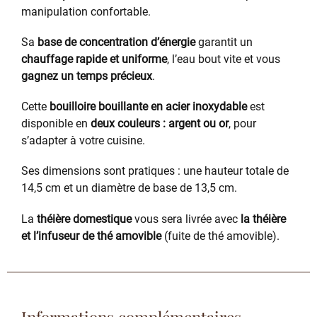
manipulation confortable.
Sa
base de concentration d’énergie
garantit un
chauffage rapide et uniforme
, l’eau bout vite et vous
gagnez un temps précieux
.
Cette
bouilloire bouillante en acier inoxydable
est
disponible en
deux couleurs : argent ou or
, pour
s’adapter à votre cuisine.
Ses dimensions sont pratiques : une hauteur totale de
14,5 cm et un diamètre de base de 13,5 cm.
La
théière domestique
vous sera livrée avec
la théière
et l’infuseur de thé amovible
(fuite de thé amovible).
Informations complémentaires