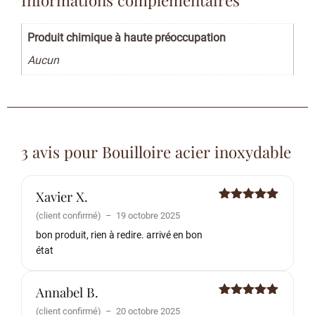
Produit chimique à haute préoccupation
Aucun
3 avis pour
Bouilloire acier inoxydable
Xavier X.
Note
5
sur
(client confirmé)
–
19 octobre 2025
5
bon produit, rien à redire. arrivé en bon
état
Annabel B.
Note
5
sur
(client confirmé)
–
20 octobre 2025