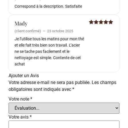
5
Correspond à la description. Satisfaite
Mady
Note
5
sur
(client confirmé)
–
23 octobre 2025
5
Je l’utilise tous les matins pour mon thé
et elle fait très bien son travail. L’acier
ne se tache pas facilement et le
nettoyage est simple. Contente de cet
achat
Ajouter un Avis
Votre adresse e-mail ne sera pas publiée.
Les champs
obligatoires sont indiqués avec
*
Votre note
*
Votre avis
*