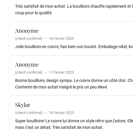
Très satisfait de mon achat. La bouilloire chauffe rapidement et le
coup pour la qualité.
Anonyme
(client confirmé)
–
16 février 2025
Jolie bouilloire en cuivre, fais bien son boulot. Emballage nikel, li
Anonyme
(client confirmé)
–
17 février 2025
Bonne bouilloire, design sympa. Le cuivre donne un côté chic. Chau
Contente de mon achat malgré le prix un peu élevé.
Skylar
(client confirmé)
–
18 février 2025
Super bouilloire! Le cuivre lui donne un style rétro que j’adore. E
mais c’est un détail. Très satisfait de mon achat.