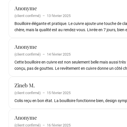
Anonyme
(client confirmé)
–
13 février 2025
Bouilloire élégante et pratique. Le cuivre ajoute une touche de c
chère, mais la qualité est au rendez-vous. Livrée en 7 jours, bien 
Anonyme
(client confirmé)
–
14 février 2025
Cette bouilloire en cuivre est non seulement belle mais aussi très
conçu, pas de gouttes. Le revêtement en cuivre donne un côté ch
Zineb M.
(client confirmé)
–
15 février 2025
Colis reçu en bon état. La bouilloire fonctionne bien, design sym
Anonyme
(client confirmé)
–
16 février 2025