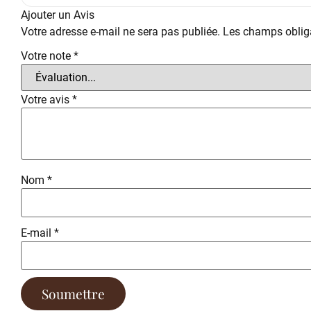
Ajouter un Avis
Votre adresse e-mail ne sera pas publiée.
Les champs obliga
Votre note
*
Votre avis
*
Nom
*
E-mail
*