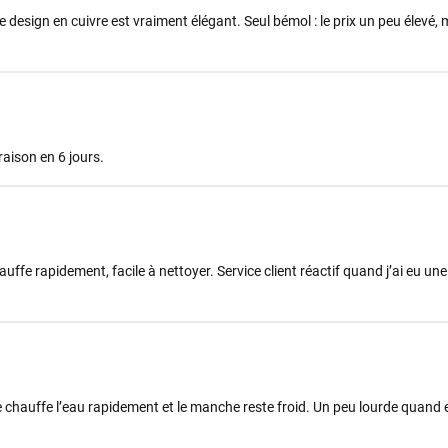
 design en cuivre est vraiment élégant. Seul bémol : le prix un peu élevé, 
vraison en 6 jours.
ffe rapidement, facile à nettoyer. Service client réactif quand j’ai eu un
lle chauffe l’eau rapidement et le manche reste froid. Un peu lourde quand el