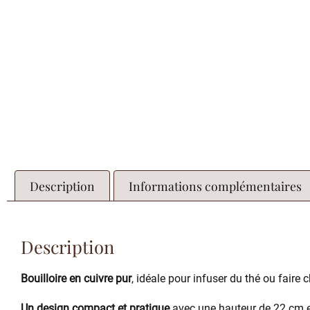
Description
Informations complémentaires
Description
Bouilloire en cuivre pur
, idéale pour infuser du thé ou faire 
Un design compact et pratique
avec une hauteur de 22 cm e