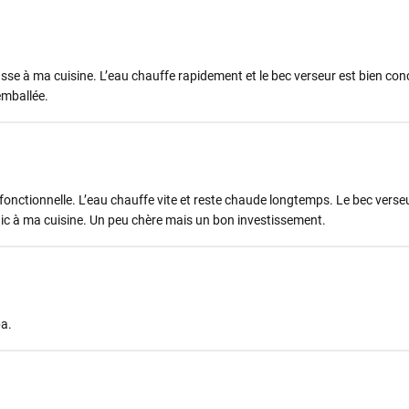
lasse à ma cuisine. L’eau chauffe rapidement et le bec verseur est bien co
emballée.
 fonctionnelle. L’eau chauffe vite et reste chaude longtemps. Le bec verse
ic à ma cuisine. Un peu chère mais un bon investissement.
pa.