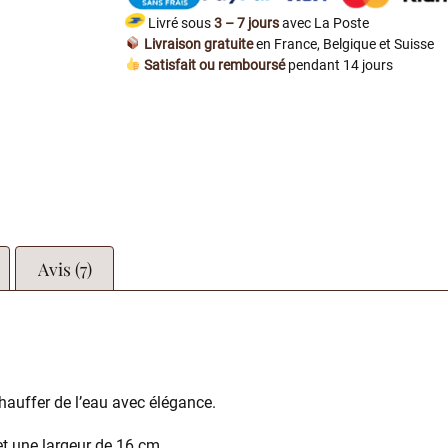
Livré sous
3 – 7 jours
avec La Poste
Livraison gratuite
en France, Belgique et Suisse
Satisfait ou remboursé
pendant 14 jours
Avis (7)
chauffer de l’eau avec élégance.
t une largeur de 16 cm.