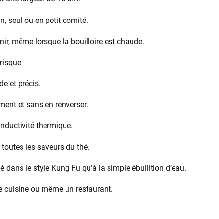
n, seul ou en petit comité.
nir, même lorsque la bouilloire est chaude.
risque.
e et précis.
ment et sans en renverser.
nductivité thermique.
toutes les saveurs du thé.
é dans le style Kung Fu qu’à la simple ébullition d’eau.
ne cuisine ou même un restaurant.