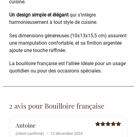
cuisine.
Un design simple et élégant
qui s’intègre
harmonieusement à tout style de cuisine.
Ses dimensions généreuses (10x13x15,5 cm) assurent
une manipulation confortable, et sa finition argentée
ajoute une touche raffinée.
La bouilloire française est l’alliée idéale pour un usage
quotidien ou pour des occasions spéciales.
2 avis pour
Bouilloire française
Antoine
Note
5
sur
(client confirmé)
–
12 décembre 2024
5