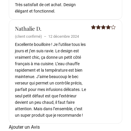
Très satisfait de cet achat. Design
élégant et fonctionnel.
Nathalie D.
Note
4
(client confirmé)
–
12 décembre 2024
sur 5
Excellente bouilloire ! Je l’utilise tous les
jours et j’en suis ravie. Le design est
vraiment chic, ça donne un petit côté
français à ma cuisine. L’eau chauffe
rapidement et la température est bien
maintenue. J’aime beaucoup le bec
verseur qui permet un contrôle précis,
parfait pour mes infusions délicates. Le
seul petit défaut est que l’extérieur
devient un peu chaud, il faut faire
attention. Mais dans l’ensemble, c’est
un super produit que je recommande !
Ajouter un Avis