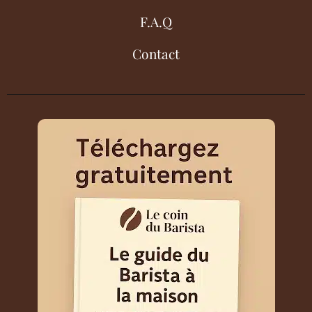
F.A.Q
Contact