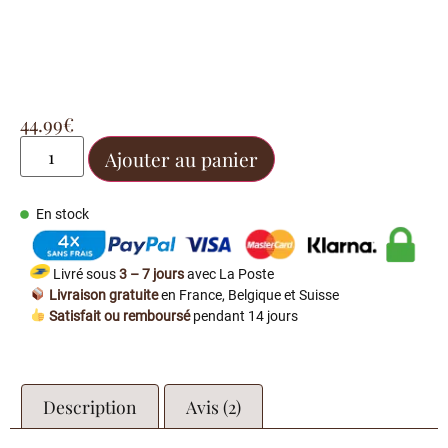
44.99
€
Ajouter au panier
En stock
Livré sous
3 – 7 jours
avec La Poste
Livraison gratuite
en France, Belgique et Suisse
Satisfait ou remboursé
pendant 14 jours
Description
Avis (2)