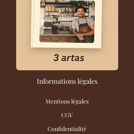
Informations légales
Mentions légales
CGV
Confidentialité