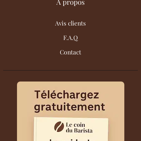
À propos
Avis clients
F.A.Q
Contact