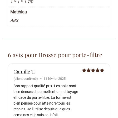
1 × 1 × 1 cm
Matériau
ABS
6 avis pour
Brosse pour porte-filtre
Camille T.
Note
5
sur
(client confirmé)
–
11 février 2025
5
Bon rapport qualité-prix. Les poils sont
bien denses et permettent un nettoyage
efficace du porte-filtre. La forme est
bien pensée pour atteindre tous les
recoins. Je l’utilise depuis quelques
semaines et je suis satisfait.