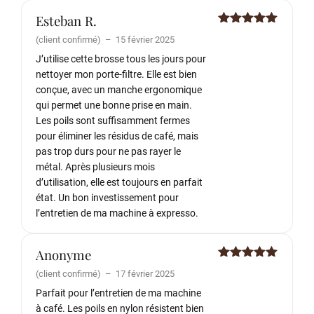
Esteban R.
Note
5
sur
(client confirmé)
–
15 février 2025
5
J’utilise cette brosse tous les jours pour
nettoyer mon porte-filtre. Elle est bien
conçue, avec un manche ergonomique
qui permet une bonne prise en main.
Les poils sont suffisamment fermes
pour éliminer les résidus de café, mais
pas trop durs pour ne pas rayer le
métal. Après plusieurs mois
d’utilisation, elle est toujours en parfait
état. Un bon investissement pour
l’entretien de ma machine à expresso.
Anonyme
Note
5
sur
(client confirmé)
–
17 février 2025
5
Parfait pour l’entretien de ma machine
à café. Les poils en nylon résistent bien