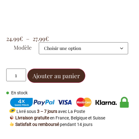
24.99
€
–
27.99
€
Modèle
Ajouter au panier
En stock
Livré sous
3 – 7 jours
avec La Poste
Livraison gratuite
en France, Belgique et Suisse
Satisfait ou remboursé
pendant 14 jours