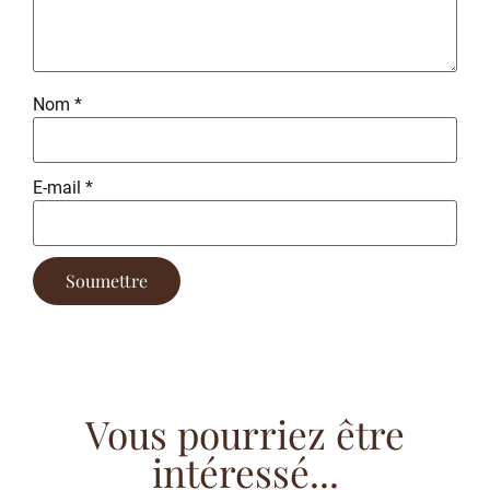
Nom
*
E-mail
*
Vous pourriez être
intéressé...