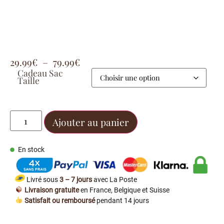
29.99
€
–
79.99
€
Cadeau Sac
Taille
Ajouter au panier
En stock
Livré sous
3 – 7 jours
avec La Poste
Livraison gratuite
en France, Belgique et Suisse
Satisfait ou remboursé
pendant 14 jours