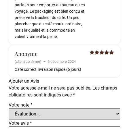
parfaits pour emporter au bureau ou en
voyage. Le packaging est bien conçu et
préserve la fraîcheur du café. Un peu
plus cher que du café moulu ordinaire,
mais la qualité et la commodité en
valent vraiment la peine.
Anonyme
Note
5
sur
(client confirmé)
–
6 décembre 2024
5
Café correct, livraison rapide (6 jours)
Ajouter un Avis
Votre adresse e-mail ne sera pas publiée.
Les champs
obligatoires sont indiqués avec
*
Votre note
*
Votre avis
*