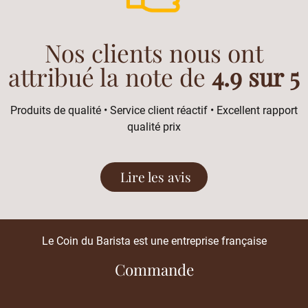
Nos clients nous ont
attribué la note de
4.9 sur 5
Produits de qualité • Service client réactif • Excellent rapport
qualité prix
Lire les avis
Le Coin du Barista est une entreprise française
Commande