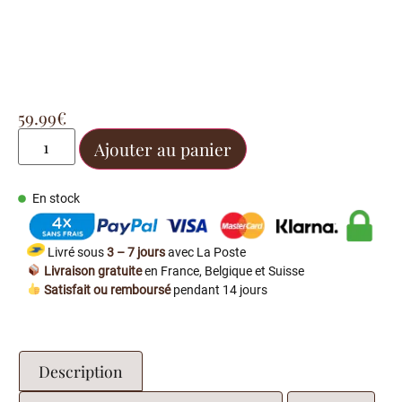
59.99
€
Ajouter au panier
En stock
Livré sous
3 – 7 jours
avec La Poste
Livraison gratuite
en France, Belgique et Suisse
Satisfait ou remboursé
pendant 14 jours
Description