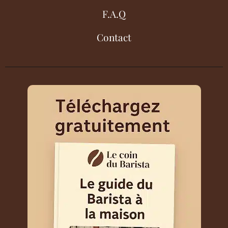
F.A.Q
Contact