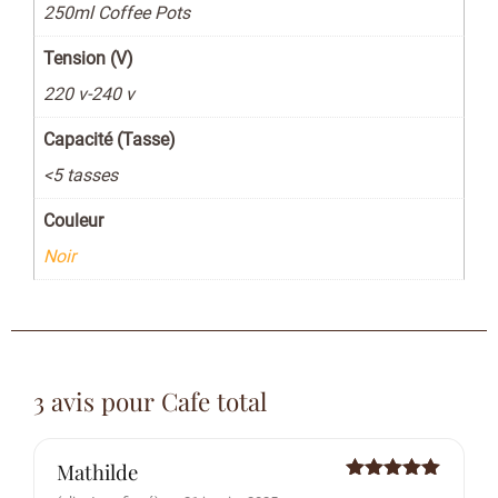
250ml Coffee Pots
Tension (V)
220 v-240 v
Capacité (Tasse)
<5 tasses
Couleur
Noir
3 avis pour
Cafe total
Mathilde
Note
5
sur