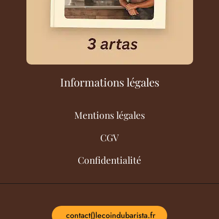
Informations légales
Mentions légales
CGV
Confidentialité
contact()lecoindubarista.fr