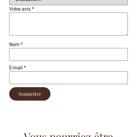
Votre avis
*
Nom
*
E-mail
*
Vous pourriez être