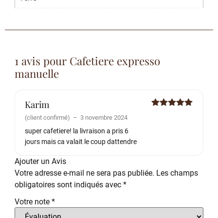
1 avis pour
Cafetiere expresso
manuelle
Karim
Note
5
sur
(client confirmé)
–
3 novembre 2024
5
super cafetiere! la livraison a pris 6
jours mais ca valait le coup dattendre
Ajouter un Avis
Votre adresse e-mail ne sera pas publiée.
Les champs
obligatoires sont indiqués avec
*
Votre note
*