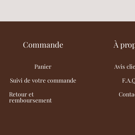
Commande
À pro
Panier
Avis cli
Suivi de votre commande
F.A.
Retour et
Conta
remboursement