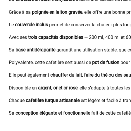
Grâce à sa
poignée en laiton gravée
, elle offre une bonne p
Le
couvercle inclus
permet de conserver la chaleur plus long
Avec ses
trois capacités disponibles
— 200 ml, 400 ml et 60
Sa
base antidérapante
garantit une utilisation stable, que 
Polyvalente, cette cafetière sert aussi de
pot de fusion
pour 
Elle peut également
chauffer du lait, faire du thé ou des sa
Disponible en
argent, or et or rose
, elle s’adapte à toutes le
Chaque
cafetière turque artisanale
est légère et facile à tr
Sa
conception élégante et fonctionnelle
fait de cette cafeti