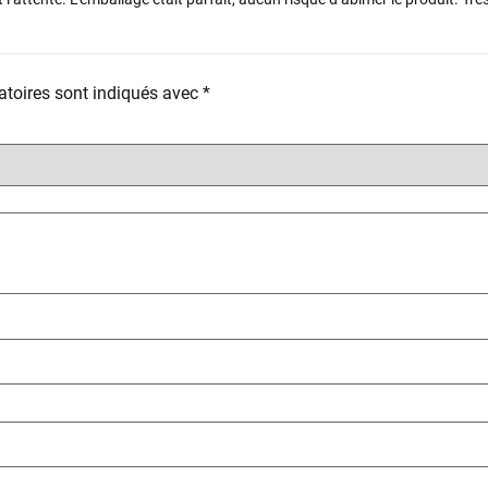
toires sont indiqués avec
*