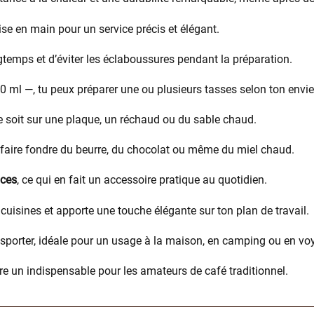
rise en main pour un service précis et élégant.
temps et d’éviter les éclaboussures pendant la préparation.
0 ml —, tu peux préparer une ou plusieurs tasses selon ton env
ce soit sur une plaque, un réchaud ou du sable chaud.
faire fondre du beurre, du chocolat ou même du miel chaud.
uces
, ce qui en fait un accessoire pratique au quotidien.
s cuisines et apporte une touche élégante sur ton plan de travail.
ansporter, idéale pour un usage à la maison, en camping ou en vo
ère un indispensable pour les amateurs de café traditionnel.