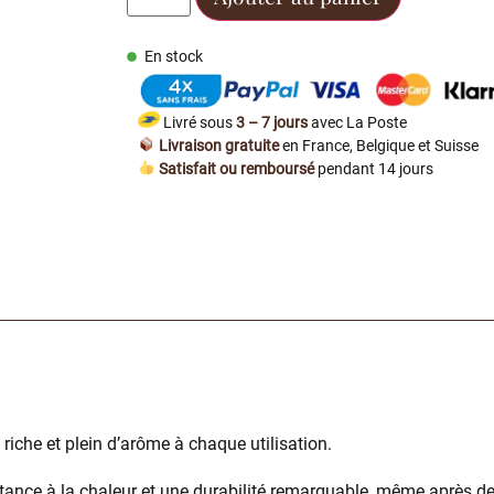
En stock
Livré sous
3 – 7 jours
avec La Poste
Livraison gratuite
en France, Belgique et Suisse
Satisfait ou remboursé
pendant 14 jours
 riche et plein d’arôme à chaque utilisation.
tance à la chaleur et une durabilité remarquable, même après des