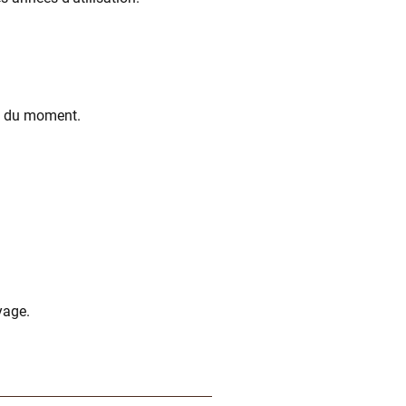
ie du moment.
yage.